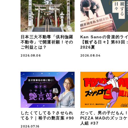
日本三大不動尊「倶利伽羅
Kan Sanoの音楽的ラ
不動寺」で開運祈願！その
【観ずる日々】第83回
ご利益とは？
2026夏
2026.08.06
2026.08.04
したくてしてる？させられ
だって、男の子だもん
てる？｜裕子の艶言葉 #90
PIZZA MADのズッコ
人組 #37
2026.07.16