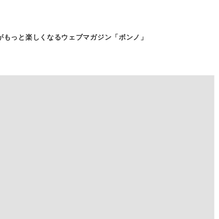
がもっと
楽しくなるウェブマガジン「ボンノ」