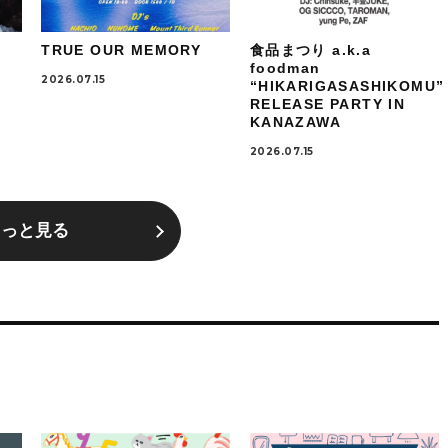
TRUE OUR MEMORY
食品まつり a.k.a
foodman
2026.07.15
“HIKARIGASASHIKOMU”
RELEASE PARTY IN
KANAZAWA
2026.07.15
もっと見る