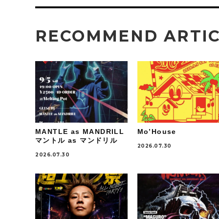
RECOMMEND ARTI
MANTLE as MANDRILL
Mo’House
マントル as マンドリル
2026.07.30
2026.07.30