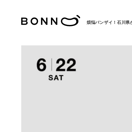
煩悩バンザイ！石川県