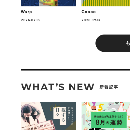
Warp
Cocco
2026.07.13
2026.07.13
WHAT’S NEW
新着記事