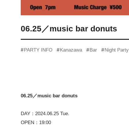
06.25／music bar donuts
PARTY INFO
Kanazawa
Bar
Night Party
06.25／music bar donuts
DAY：2024.06.25 Tue.
OPEN：19:00