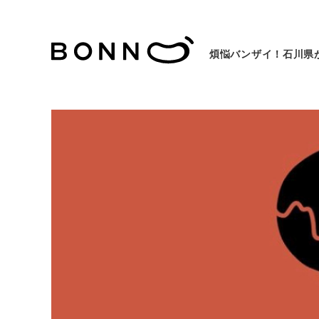
煩悩バンザイ！石川県