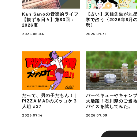
Kan Sanoの音楽的ライフ
【占い】来佳先生が九
【観ずる日々】第83回：
学で占う〈2026年8月
2026夏
勢〉
2026.08.04
2026.07.31
だって、男の子だもん！｜
バーベキューやキャン
PIZZA MADのズッコケ３
大活躍！石川県のご当
人組 #37
パイスを試してみた。
2026.07.14
2026.07.09