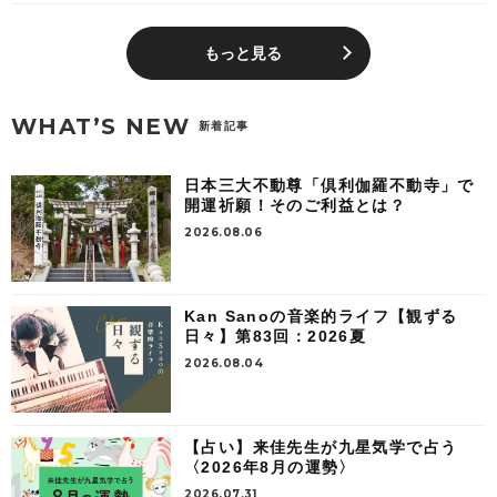
もっと見る
WHAT’S NEW
新着記事
日本三大不動尊「倶利伽羅不動寺」で
開運祈願！そのご利益とは？
2026.08.06
Kan Sanoの音楽的ライフ【観ずる
日々】第83回：2026夏
2026.08.04
【占い】来佳先生が九星気学で占う
〈2026年8月の運勢〉
2026.07.31