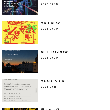
2026.07.30
Mo’House
2026.07.30
AFTER GROW
2026.07.20
MUSIC & Co.
2026.07.15
超エルフ祭