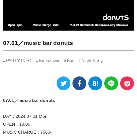
07.01／music bar donuts
PARTY INFO
Kanazawa
Bar
Night Party
07.01／music bar donuts
DAY：2024.07.01 Mon.
OPEN：19:00
MUSIC CHARGE：¥500-