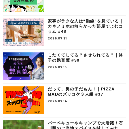
家事がラクな人は“動線”を見ている｜
カネノミホの散らかった部屋でよむコ
ラム #48
2026.07.21
したくてしてる？させられてる？｜裕
子の艶言葉 #90
2026.07.16
だって、男の子だもん！｜PIZZA
MADのズッコケ３人組 #37
2026.07.14
バーベキューやキャンプで大活躍！石
川県のご当地スパイスを試してみた。