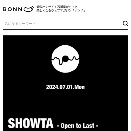
煩悩バンザイ！石川県がもっと
楽しくなるウェブマガジン「ボンノ」