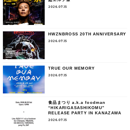
2026.07.15
HWZNBROSS 20TH ANNIVERSARY
2026.07.15
TRUE OUR MEMORY
2026.07.15
食品まつり a.k.a foodman
“HIKARIGASASHIKOMU”
RELEASE PARTY IN KANAZAWA
2026.07.15