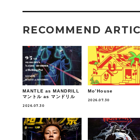
RECOMMEND ARTI
MANTLE as MANDRILL
Mo’House
マントル as マンドリル
2026.07.30
2026.07.30