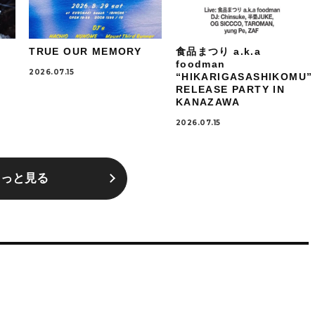
TRUE OUR MEMORY
食品まつり a.k.a
foodman
2026.07.15
“HIKARIGASASHIKOMU”
RELEASE PARTY IN
KANAZAWA
2026.07.15
もっと見る