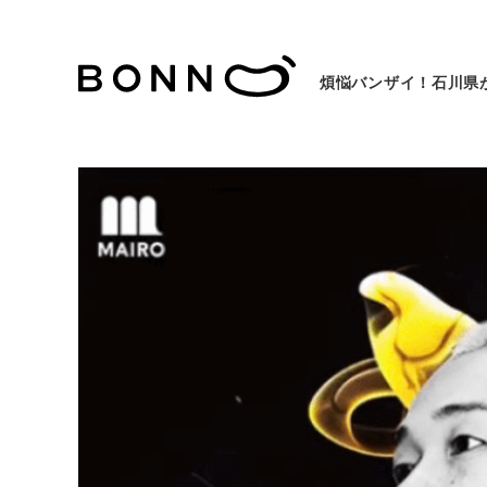
煩悩バンザイ！石川県