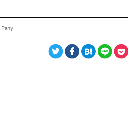
 Party