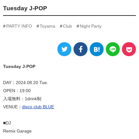
Tuesday J-POP
PARTY INFO
Toyama
Club
Night Party
Tuesday J-POP
DAY：2024.08.20 Tue.
OPEN：19:00
入場無料：1drink制
VENUE：
disco club BLUE
■DJ
Remix Garage