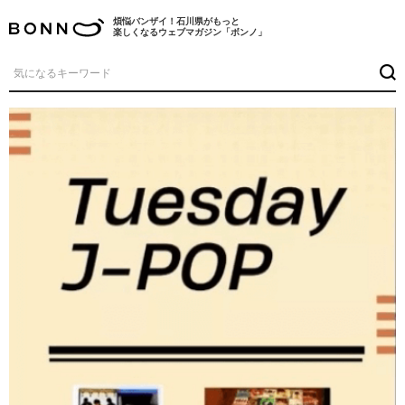
煩悩バンザイ！石川県がもっと
楽しくなるウェブマガジン「ボンノ」