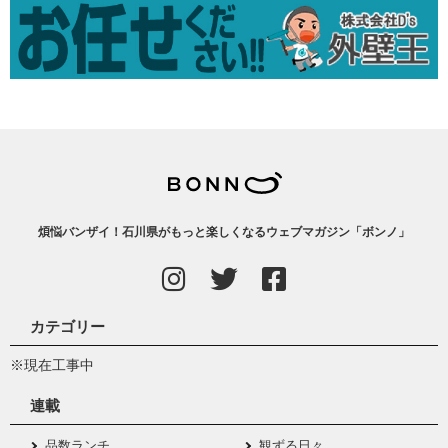
煩悩バンザイ！石川県がもっと楽しくなるウェブマガジン「ボンノ」
カテゴリー
※現在工事中
連載
品数ランチ
観ずる日々