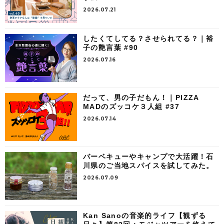
2026.07.21
したくてしてる？させられてる？｜裕
子の艶言葉 #90
2026.07.16
だって、男の子だもん！｜PIZZA
MADのズッコケ３人組 #37
2026.07.14
バーベキューやキャンプで大活躍！石
川県のご当地スパイスを試してみた。
2026.07.09
Kan Sanoの音楽的ライフ【観ずる