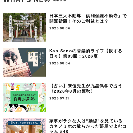
日本三大不動尊「倶利伽羅不動寺」で
開運祈願！そのご利益とは？
2026.08.06
Kan Sanoの音楽的ライフ【観ずる
日々】第83回：2026夏
2026.08.04
【占い】来佳先生が九星気学で占う
〈2026年8月の運勢〉
2026.07.31
家事がラクな人は“動線”を見ている｜
カネノミホの散らかった部屋でよむコ
ラム #48