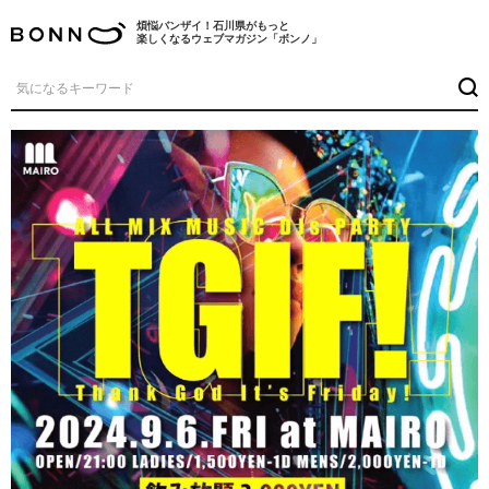
煩悩バンザイ！石川県がもっと
楽しくなるウェブマガジン「ボンノ」