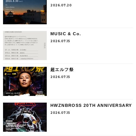
2026.07.20
MUSIC & Co.
2026.07.15
超エルフ祭
2026.07.15
HWZNBROSS 20TH ANNIVERSARY
2026.07.15