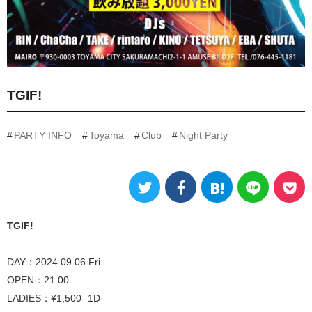
TGIF!
PARTY INFO
Toyama
Club
Night Party
TGIF!
DAY：2024.09.06 Fri.
OPEN：21:00
LADIES：¥1,500- 1D