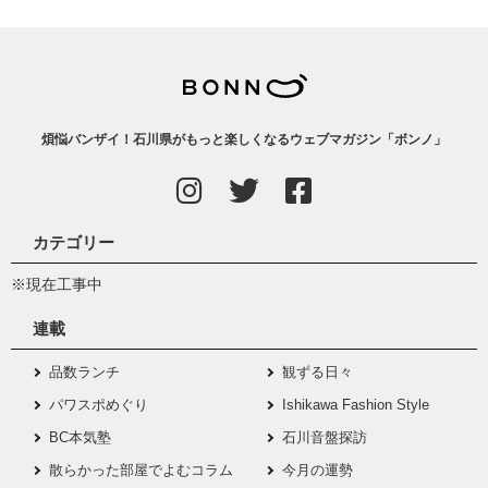
煩悩バンザイ！石川県がもっと楽しくなるウェブマガジン「ボンノ」
カテゴリー
※現在工事中
連載
品数ランチ
観ずる日々
パワスポめぐり
Ishikawa Fashion Style
BC本気塾
石川音盤探訪
散らかった部屋でよむコラム
今月の運勢