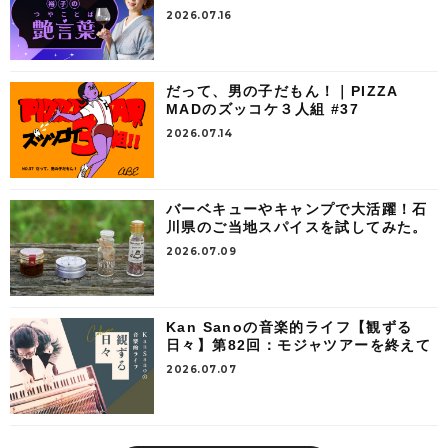
2026.07.16
だって、男の子だもん！｜PIZZA
MADのズッコケ３人組 #37
2026.07.14
バーベキューやキャンプで大活躍！石
川県のご当地スパイスを試してみた。
2026.07.09
Kan Sanoの音楽的ライフ【観ずる
日々】第82回：モジャツアーを終えて
2026.07.07