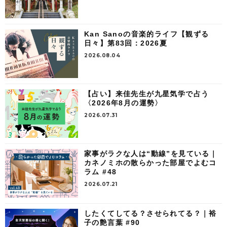
Kan Sanoの音楽的ライフ【観ずる
日々】第83回：2026夏
2026.08.04
【占い】来佳先生が九星気学で占う
〈2026年8月の運勢〉
2026.07.31
家事がラクな人は“動線”を見ている｜
カネノミホの散らかった部屋でよむコ
ラム #48
2026.07.21
したくてしてる？させられてる？｜裕
子の艶言葉 #90