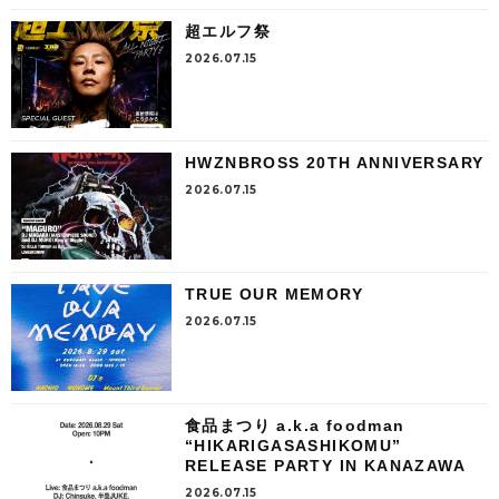
超エルフ祭
2026.07.15
HWZNBROSS 20TH ANNIVERSARY
2026.07.15
TRUE OUR MEMORY
2026.07.15
食品まつり a.k.a foodman
“HIKARIGASASHIKOMU”
RELEASE PARTY IN KANAZAWA
2026.07.15