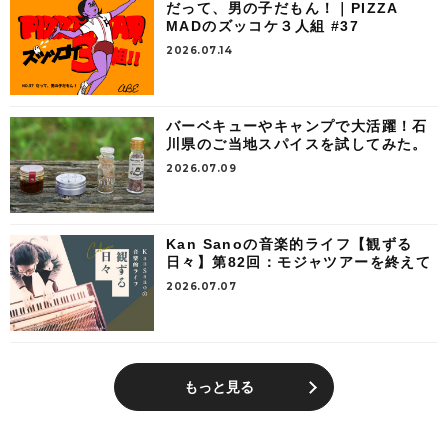
だって、男の子だもん！｜PIZZA
MADのズッコケ３人組 #37
2026.07.14
バーベキューやキャンプで大活躍！石
川県のご当地スパイスを試してみた。
2026.07.09
Kan Sanoの音楽的ライフ【観ずる
日々】第82回：モジャツアーを終えて
2026.07.07
もっと見る