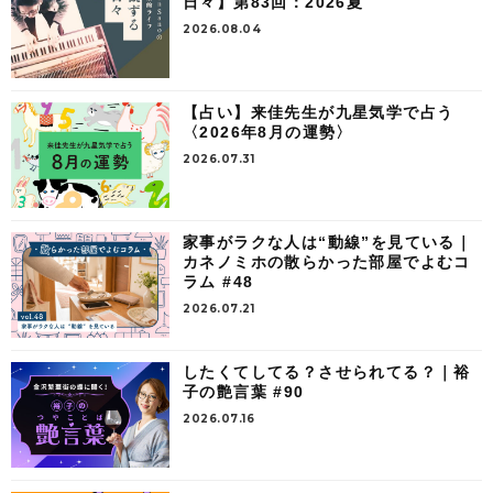
日々】第83回：2026夏
2026.08.04
【占い】来佳先生が九星気学で占う
〈2026年8月の運勢〉
2026.07.31
家事がラクな人は“動線”を見ている｜
カネノミホの散らかった部屋でよむコ
ラム #48
2026.07.21
したくてしてる？させられてる？｜裕
子の艶言葉 #90
2026.07.16