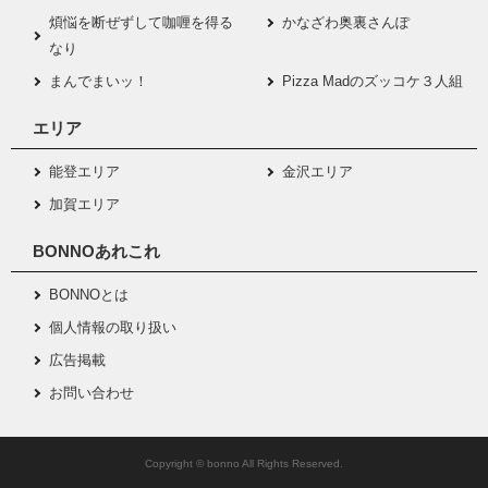
煩悩を断ぜずして咖喱を得る
かなざわ奥裏さんぽ
なり
まんでまいッ！
Pizza Madのズッコケ３人組
エリア
能登エリア
金沢エリア
加賀エリア
BONNOあれこれ
BONNOとは
個人情報の取り扱い
広告掲載
お問い合わせ
Copyright © bonno All Rights Reserved.