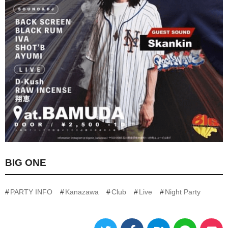
BIG ONE
PARTY INFO
Kanazawa
Club
Live
Night Party