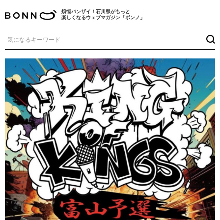
煩悩バンザイ！石川県がもっと
楽しくなるウェブマガジン「ボンノ」