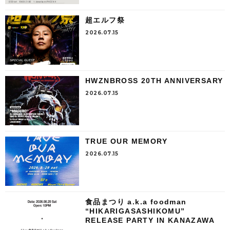
超エルフ祭
2026.07.15
HWZNBROSS 20TH ANNIVERSARY
2026.07.15
TRUE OUR MEMORY
2026.07.15
食品まつり a.k.a foodman
“HIKARIGASASHIKOMU”
RELEASE PARTY IN KANAZAWA