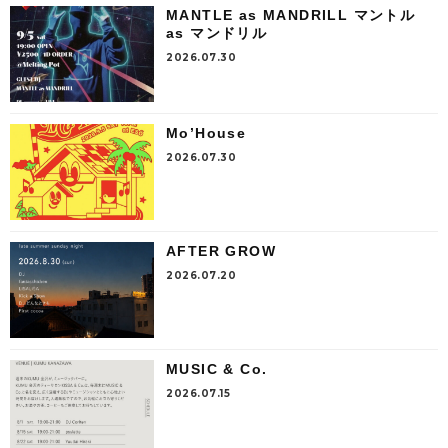
MANTLE as MANDRILL マントル
as マンドリル
2026.07.30
Mo’House
2026.07.30
AFTER GROW
2026.07.20
MUSIC & Co.
2026.07.15