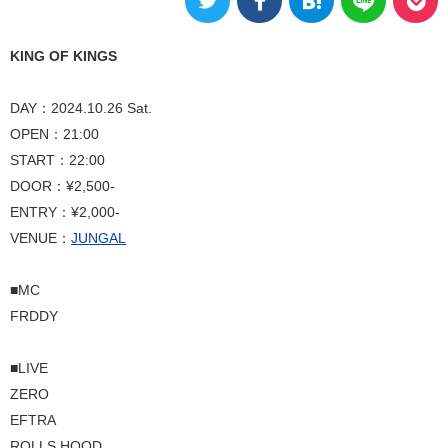
KING OF KINGS
DAY：2024.10.26 Sat.
OPEN：21:00
START：22:00
DOOR：¥2,500-
ENTRY：¥2,000-
VENUE：
JUNGAL
■MC
FRDDY
■LIVE
ZERO
EFTRA
ROLLS HOOD