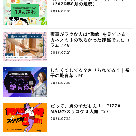
〈2026年8月の運勢〉
2026.07.31
家事がラクな人は“動線”を見ている｜
カネノミホの散らかった部屋でよむコ
ラム #48
2026.07.21
したくてしてる？させられてる？｜裕
子の艶言葉 #90
2026.07.16
だって、男の子だもん！｜PIZZA
MADのズッコケ３人組 #37
2026.07.14