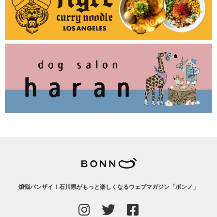
煩悩バンザイ！石川県がもっと楽しくなるウェブマガジン「ボンノ」