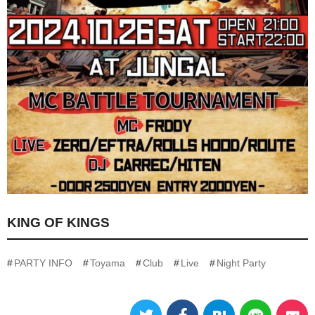
KING OF KINGS
PARTY INFO
Toyama
Club
Live
Night Party