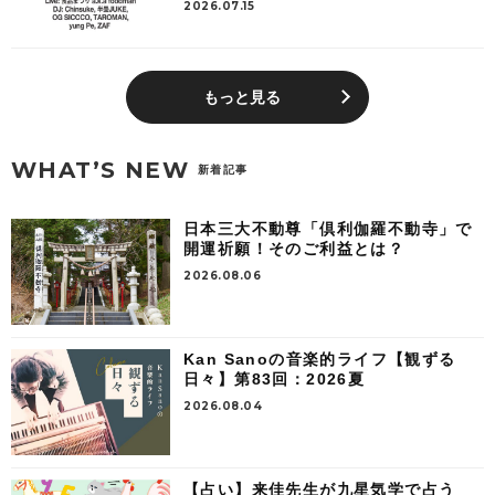
2026.07.15
もっと見る
WHAT’S NEW
新着記事
日本三大不動尊「倶利伽羅不動寺」で
開運祈願！そのご利益とは？
2026.08.06
Kan Sanoの音楽的ライフ【観ずる
日々】第83回：2026夏
2026.08.04
【占い】来佳先生が九星気学で占う