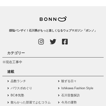
煩悩バンザイ！石川県がもっと楽しくなるウェブマガジン「ボンノ」
カテゴリー
※現在工事中
連載
品数ランチ
観ずる日々
パワスポめぐり
Ishikawa Fashion Style
BC本気塾
石川音盤探訪
散らかった部屋でよむコラム
今月の運勢