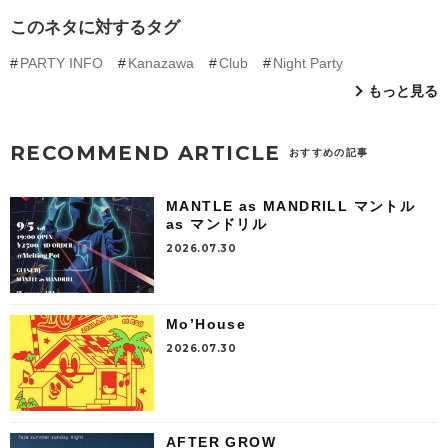
このネタに対するタグ
PARTY INFO
Kanazawa
Club
Night Party
もっと見る
RECOMMEND ARTICLE
おすすめの記事
MANTLE as MANDRILL マントル
as マンドリル
2026.07.30
Mo’House
2026.07.30
AFTER GROW