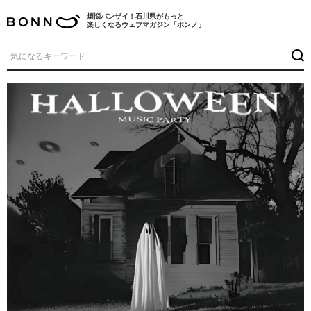
煩悩バンザイ！石川県がもっと
楽しくなるウェブマガジン「ボンノ」