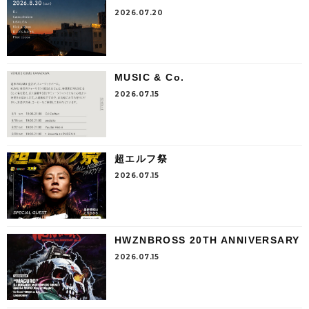
2026.07.20
MUSIC & Co.
2026.07.15
超エルフ祭
2026.07.15
HWZNBROSS 20TH ANNIVERSARY
2026.07.15