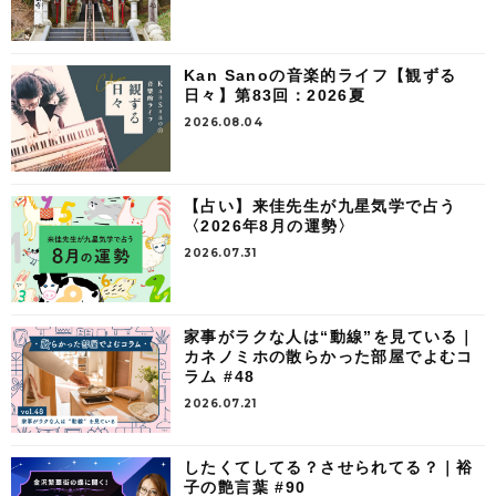
Kan Sanoの音楽的ライフ【観ずる
日々】第83回：2026夏
2026.08.04
【占い】来佳先生が九星気学で占う
〈2026年8月の運勢〉
2026.07.31
家事がラクな人は“動線”を見ている｜
カネノミホの散らかった部屋でよむコ
ラム #48
2026.07.21
したくてしてる？させられてる？｜裕
子の艶言葉 #90