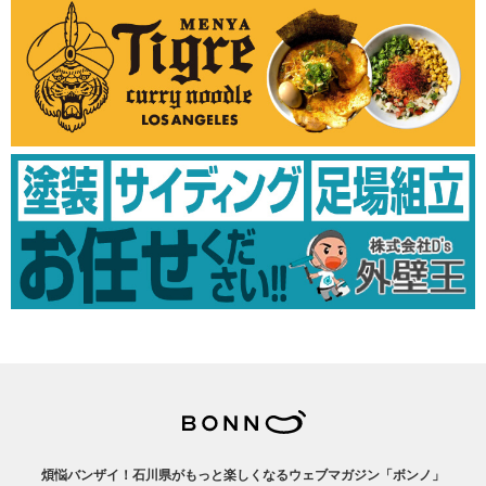
煩悩バンザイ！石川県がもっと楽しくなるウェブマガジン「ボンノ」