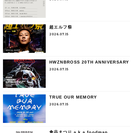
超エルフ祭
2026.07.15
HWZNBROSS 20TH ANNIVERSARY
2026.07.15
TRUE OUR MEMORY
2026.07.15
食品まつり a.k.a foodman