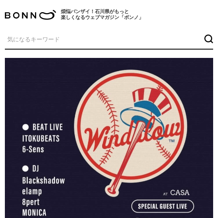
煩悩バンザイ！石川県がもっと
楽しくなるウェブマガジン「ボンノ」