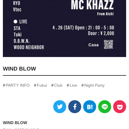
WIND BLOW
PARTY INFO
Fukui
Club
Live
Night Party
WIND BLOW