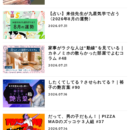
【占い】来佳先生が九星気学で占う
〈2026年8月の運勢〉
2026.07.31
家事がラクな人は“動線”を見ている｜
カネノミホの散らかった部屋でよむコ
ラム #48
2026.07.21
したくてしてる？させられてる？｜裕
子の艶言葉 #90
2026.07.16
だって、男の子だもん！｜PIZZA
MADのズッコケ３人組 #37
2026.07.14