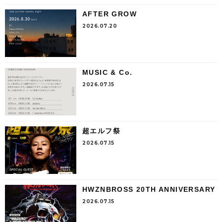
AFTER GROW
2026.07.20
MUSIC & Co.
2026.07.15
超エルフ祭
2026.07.15
HWZNBROSS 20TH ANNIVERSARY
2026.07.15