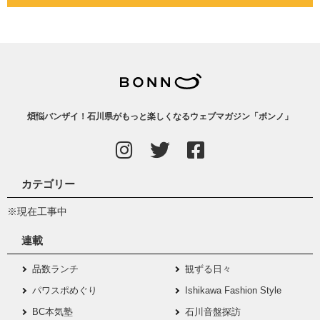
煩悩バンザイ！石川県がもっと楽しくなるウェブマガジン「ボンノ」
カテゴリー
※現在工事中
連載
品数ランチ
観ずる日々
パワスポめぐり
Ishikawa Fashion Style
BC本気塾
石川音盤探訪