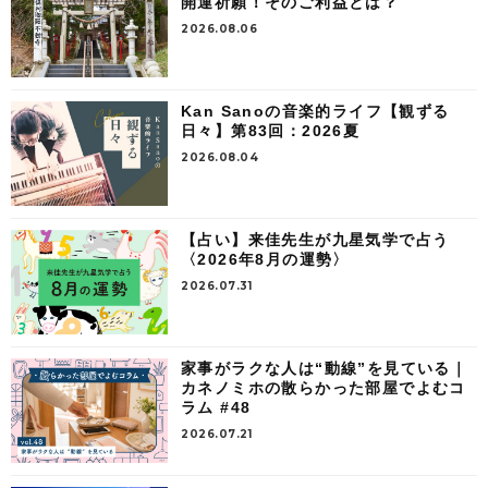
開運祈願！そのご利益とは？
2026.08.06
Kan Sanoの音楽的ライフ【観ずる
日々】第83回：2026夏
2026.08.04
【占い】来佳先生が九星気学で占う
〈2026年8月の運勢〉
2026.07.31
家事がラクな人は“動線”を見ている｜
カネノミホの散らかった部屋でよむコ
ラム #48
2026.07.21