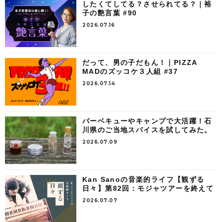
したくてしてる？させられてる？｜裕
子の艶言葉 #90
2026.07.16
だって、男の子だもん！｜PIZZA
MADのズッコケ３人組 #37
2026.07.14
バーベキューやキャンプで大活躍！石
川県のご当地スパイスを試してみた。
2026.07.09
Kan Sanoの音楽的ライフ【観ずる
日々】第82回：モジャツアーを終えて
2026.07.07