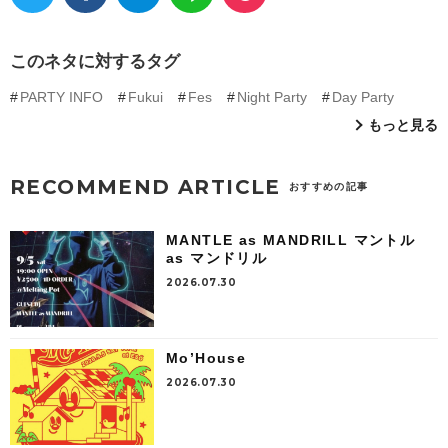
このネタに対するタグ
PARTY INFO
Fukui
Fes
Night Party
Day Party
もっと見る
RECOMMEND ARTICLE
おすすめの記事
MANTLE as MANDRILL マントル
as マンドリル
2026.07.30
Mo’House
2026.07.30