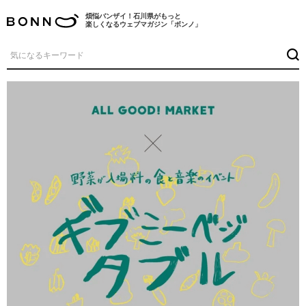
煩悩バンザイ！石川県がもっと
楽しくなるウェブマガジン「ボンノ」