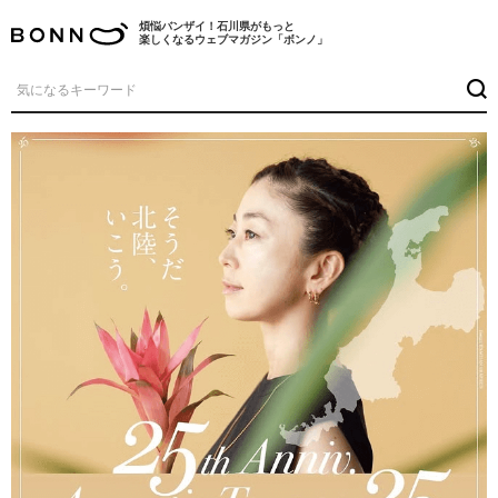
煩悩バンザイ！石川県がもっと
楽しくなるウェブマガジン「ボンノ」