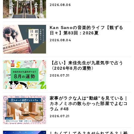
2026.08.06
Kan Sanoの音楽的ライフ【観ずる
日々】第83回：2026夏
2026.08.04
【占い】来佳先生が九星気学で占う
〈2026年8月の運勢〉
2026.07.31
家事がラクな人は“動線”を見ている｜
カネノミホの散らかった部屋でよむコ
ラム #48
2026.07.21
したくてしてる？させられてる？｜裕