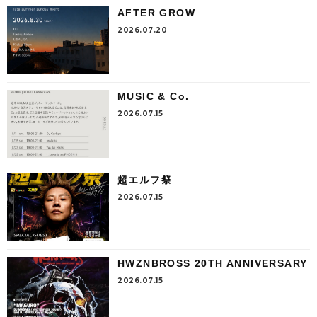
AFTER GROW
2026.07.20
MUSIC & Co.
2026.07.15
超エルフ祭
2026.07.15
HWZNBROSS 20TH ANNIVERSARY
2026.07.15