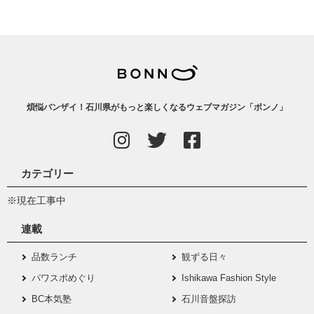
煩悩バンザイ！石川県がもっと楽しくなるウェブマガジン「ボンノ」
カテゴリー
※現在工事中
連載
品数ランチ
観ずる日々
パワスポめぐり
Ishikawa Fashion Style
BC本気塾
石川音盤探訪