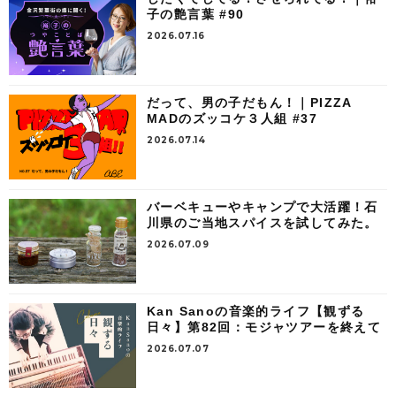
子の艶言葉 #90
2026.07.16
だって、男の子だもん！｜PIZZA
MADのズッコケ３人組 #37
2026.07.14
バーベキューやキャンプで大活躍！石
川県のご当地スパイスを試してみた。
2026.07.09
Kan Sanoの音楽的ライフ【観ずる
日々】第82回：モジャツアーを終えて
2026.07.07