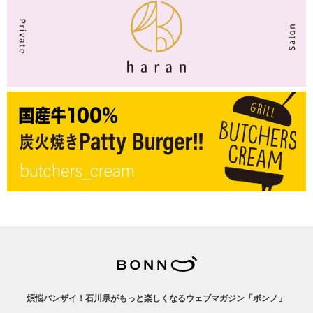
煩悩バンザイ！石川県がもっと楽しくなるウェブマガジン「ボンノ」