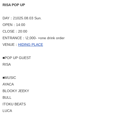
RISA POP UP
DAY：21025.08.03 Sun.
OPEN：14:00
CLOSE：20:00
ENTRANCE：\2,000- +one drink order
VENUE：
HIDING PLACE
■POP UP GUEST
RISA
■MUSIC
AYACA
BLOOKY JEEKY
BULL
ITOKU BEATS
LUCA