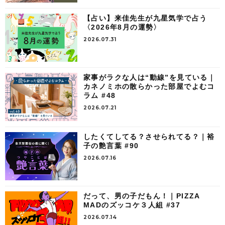
【占い】来佳先生が九星気学で占う
〈2026年8月の運勢〉
2026.07.31
家事がラクな人は“動線”を見ている｜
カネノミホの散らかった部屋でよむコ
ラム #48
2026.07.21
したくてしてる？させられてる？｜裕
子の艶言葉 #90
2026.07.16
だって、男の子だもん！｜PIZZA
MADのズッコケ３人組 #37
2026.07.14