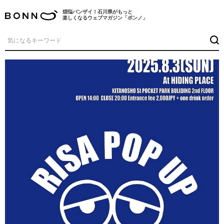
煩悩バンザイ！石川県がもっと
楽しくなるウェブマガジン「ボンノ」