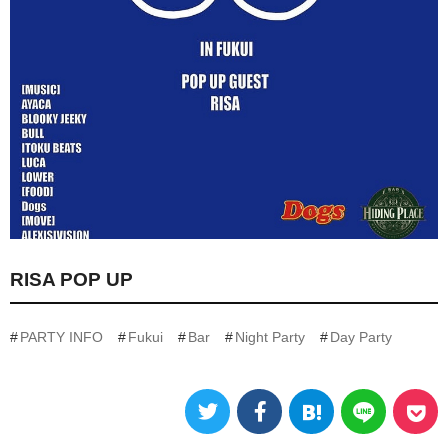
RISA POP UP
PARTY INFO
Fukui
Bar
Night Party
Day Party