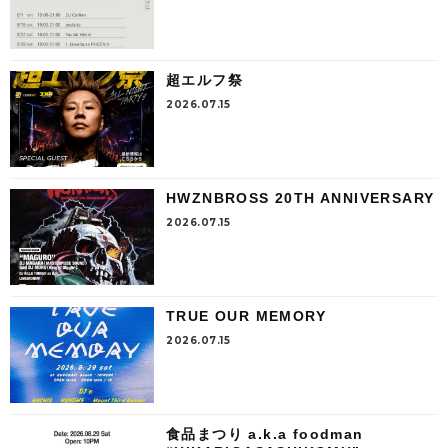
超エルフ祭
2026.07.15
HWZNBROSS 20TH ANNIVERSARY
2026.07.15
TRUE OUR MEMORY
2026.07.15
食品まつり a.k.a foodman