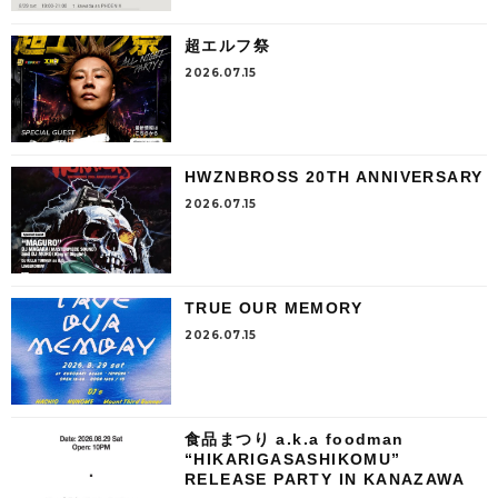
超エルフ祭
2026.07.15
HWZNBROSS 20TH ANNIVERSARY
2026.07.15
TRUE OUR MEMORY
2026.07.15
食品まつり a.k.a foodman
“HIKARIGASASHIKOMU”
RELEASE PARTY IN KANAZAWA