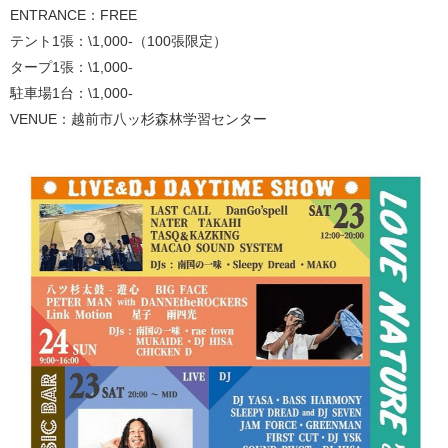
ENTRANCE：FREE
テント1張：\1,000-（100張限定）
タープ1張：\1,000-
駐車場1台：\1,000-
VENUE：越前市八ッ杉森林学習センター