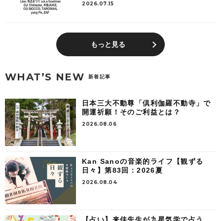
2026.07.15
もっと見る
WHAT’S NEW
新着記事
日本三大不動尊「倶利伽羅不動寺」で
開運祈願！そのご利益とは？
2026.08.06
Kan Sanoの音楽的ライフ【観ずる
日々】第83回：2026夏
2026.08.04
【占い】来佳先生が九星気学で占う