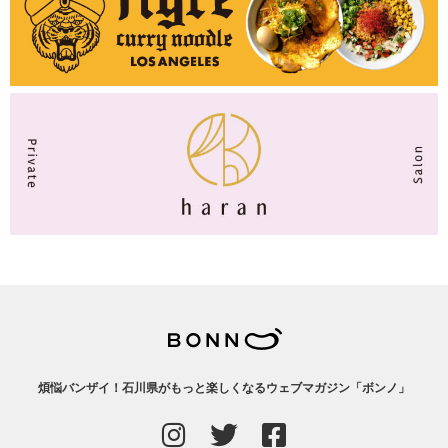
煩悩バンザイ！石川県がもっと楽しくなるウェブマガジン「ボンノ」