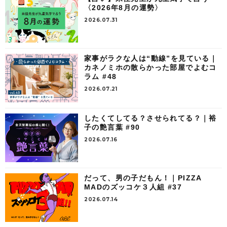
〈2026年8月の運勢〉
2026.07.31
家事がラクな人は“動線”を見ている｜
カネノミホの散らかった部屋でよむコ
ラム #48
2026.07.21
したくてしてる？させられてる？｜裕
子の艶言葉 #90
2026.07.16
だって、男の子だもん！｜PIZZA
MADのズッコケ３人組 #37
2026.07.14