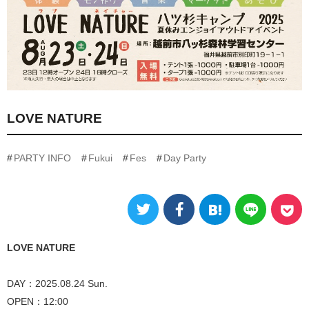
LOVE NATURE
PARTY INFO
Fukui
Fes
Day Party
LOVE NATURE
DAY：2025.08.24 Sun.
OPEN：12:00