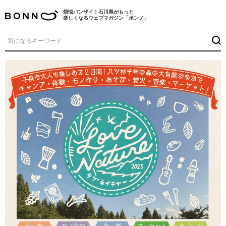
煩悩バンザイ！石川県がもっと
楽しくなるウェブマガジン「ボンノ」