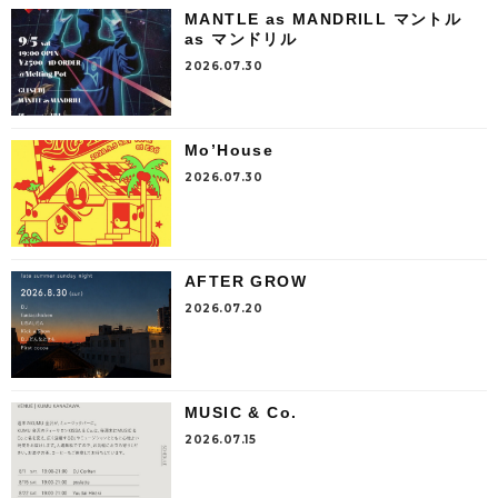
MANTLE as MANDRILL マントル
as マンドリル
2026.07.30
Mo’House
2026.07.30
AFTER GROW
2026.07.20
MUSIC & Co.
2026.07.15