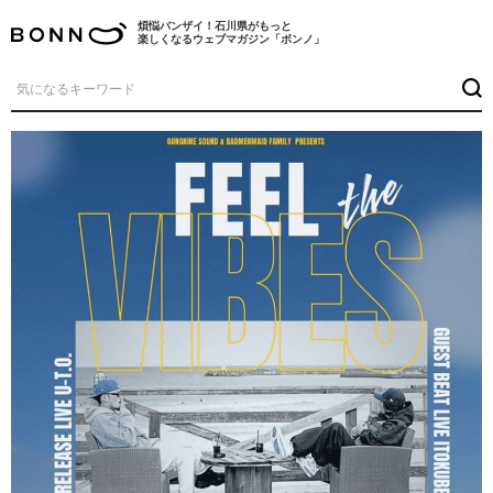
煩悩バンザイ！石川県がもっと
楽しくなるウェブマガジン「ボンノ」