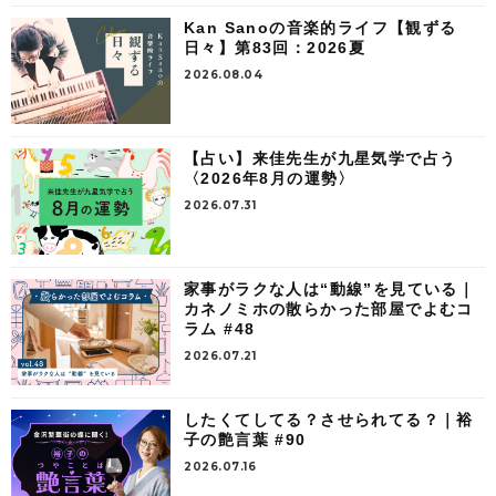
Kan Sanoの音楽的ライフ【観ずる
日々】第83回：2026夏
2026.08.04
【占い】来佳先生が九星気学で占う
〈2026年8月の運勢〉
2026.07.31
家事がラクな人は“動線”を見ている｜
カネノミホの散らかった部屋でよむコ
ラム #48
2026.07.21
したくてしてる？させられてる？｜裕
子の艶言葉 #90
2026.07.16