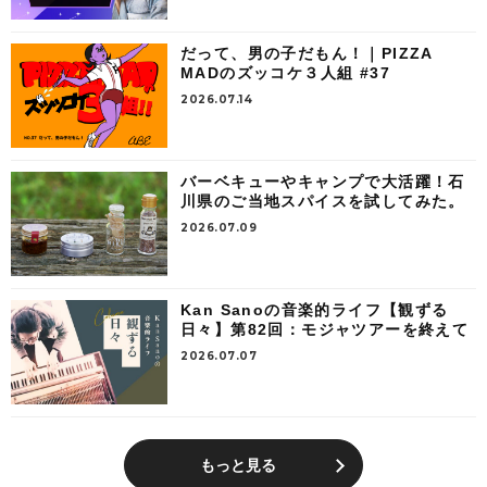
だって、男の子だもん！｜PIZZA
MADのズッコケ３人組 #37
2026.07.14
バーベキューやキャンプで大活躍！石
川県のご当地スパイスを試してみた。
2026.07.09
Kan Sanoの音楽的ライフ【観ずる
日々】第82回：モジャツアーを終えて
2026.07.07
もっと見る