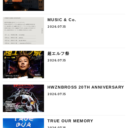
MUSIC & Co.
2026.07.15
超エルフ祭
2026.07.15
HWZNBROSS 20TH ANNIVERSARY
2026.07.15
TRUE OUR MEMORY
2026.07.15