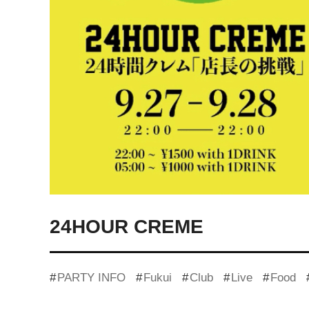
24HOUR CREME
PARTY INFO
Fukui
Club
Live
Food