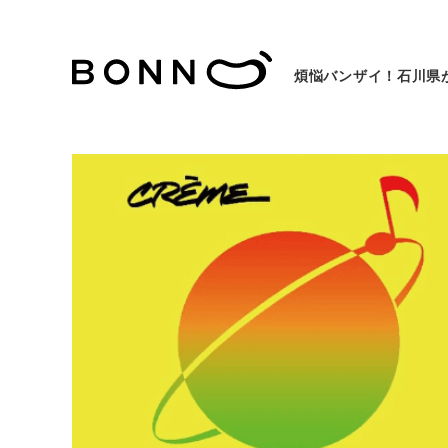
煩悩バンザイ！石川県