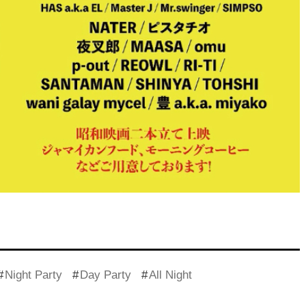
Night Party
Day Party
All Night