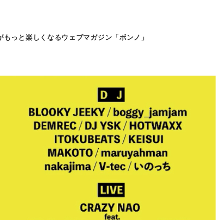
がもっと
楽しくなるウェブマガジン「ボンノ」