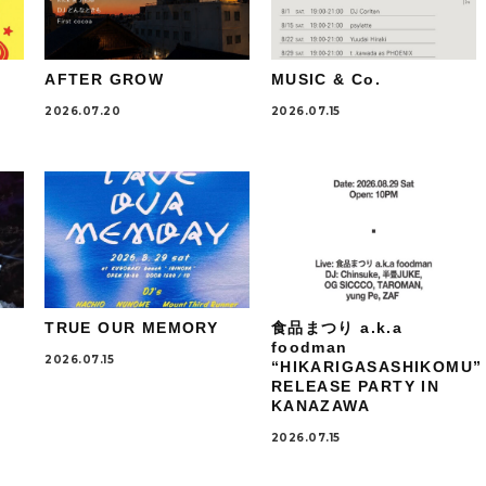
AFTER GROW
MUSIC & Co.
2026.07.20
2026.07.15
TRUE OUR MEMORY
食品まつり a.k.a
foodman
2026.07.15
“HIKARIGASASHIKOMU”
RELEASE PARTY IN
KANAZAWA
2026.07.15