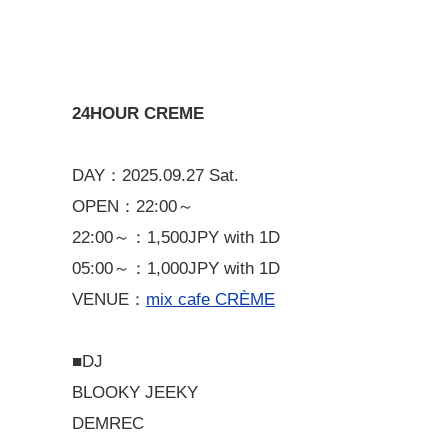
24HOUR CREME
DAY：2025.09.27 Sat.
OPEN：22:00～
22:00～：1,500JPY with 1D
05:00～：1,000JPY with 1D
VENUE：
mix cafe CRÈME
■DJ
BLOOKY JEEKY
DEMREC