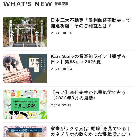
WHAT’S NEW
新着記事
日本三大不動尊「倶利伽羅不動寺」で
開運祈願！そのご利益とは？
2026.08.06
Kan Sanoの音楽的ライフ【観ずる
日々】第83回：2026夏
2026.08.04
【占い】来佳先生が九星気学で占う
〈2026年8月の運勢〉
2026.07.31
家事がラクな人は“動線”を見ている｜
カネノミホの散らかった部屋でよむコ