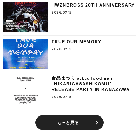
HWZNBROSS 20TH ANNIVERSARY
2026.07.15
TRUE OUR MEMORY
2026.07.15
食品まつり a.k.a foodman
“HIKARIGASASHIKOMU”
RELEASE PARTY IN KANAZAWA
2026.07.15
もっと見る