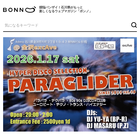
煩悩バンザイ！石川県がもっと
楽しくなるウェブマガジン「ボンノ」