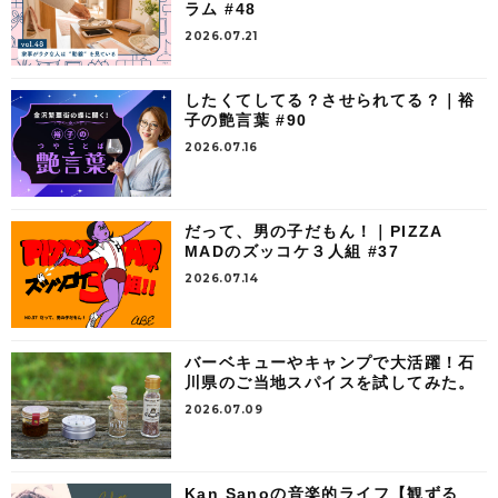
ラム #48
2026.07.21
したくてしてる？させられてる？｜裕
子の艶言葉 #90
2026.07.16
だって、男の子だもん！｜PIZZA
MADのズッコケ３人組 #37
2026.07.14
バーベキューやキャンプで大活躍！石
川県のご当地スパイスを試してみた。
2026.07.09
Kan Sanoの音楽的ライフ【観ずる