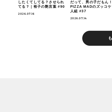
したくてしてる？させられ
だって、男の子だもん
てる？｜裕子の艶言葉 #90
PIZZA MADのズッコ
人組 #37
2026.07.16
2026.07.14