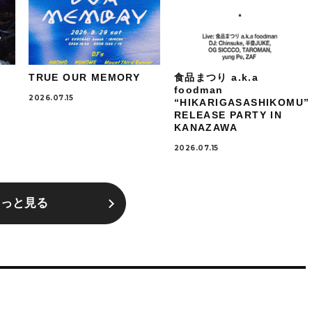
TRUE OUR MEMORY
食品まつり a.k.a
foodman
2026.07.15
“HIKARIGASASHIKOMU”
RELEASE PARTY IN
KANAZAWA
2026.07.15
もっと見る