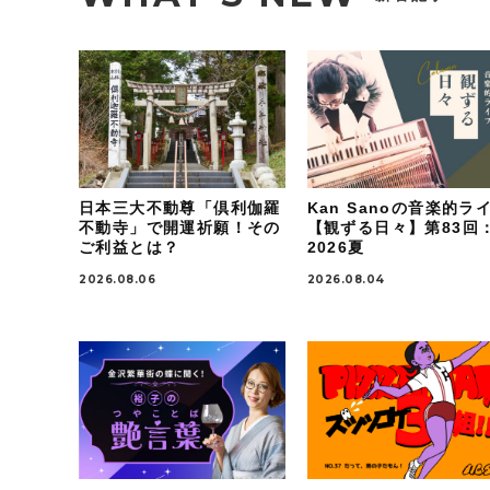
日本三大不動尊「倶利伽羅
Kan Sanoの音楽的ラ
不動寺」で開運祈願！その
【観ずる日々】第83回
ご利益とは？
2026夏
2026.08.06
2026.08.04