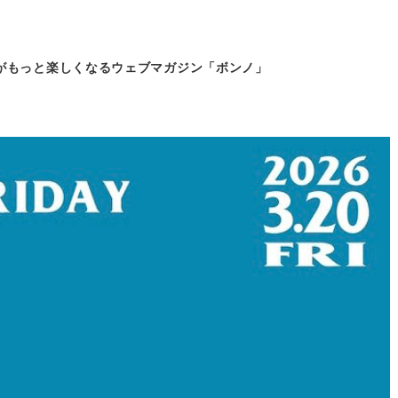
がもっと
楽しくなるウェブマガジン「ボンノ」