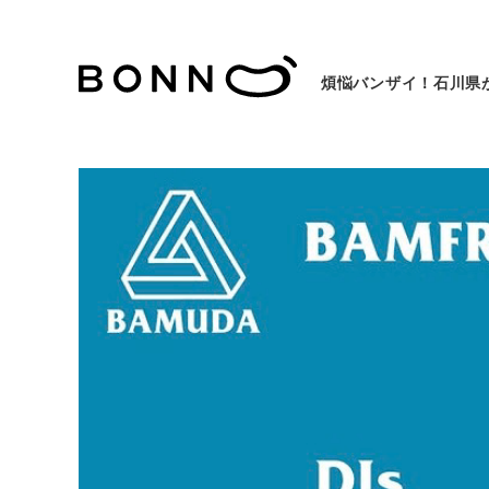
煩悩バンザイ！石川県