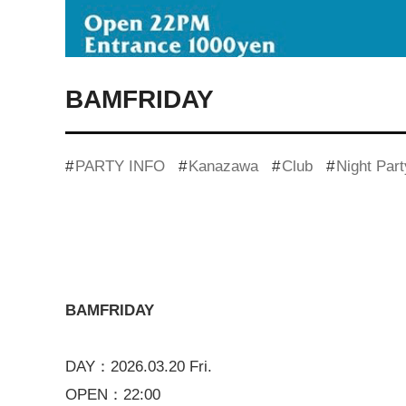
BAMFRIDAY
PARTY INFO
Kanazawa
Club
Night Part
BAMFRIDAY
DAY：2026.03.20 Fri.
OPEN：22:00