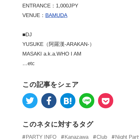
ENTRANCE：1,000JPY
VENUE：
BAMUDA
■DJ
YUSUKE（阿羅漢-ARAKAN-）
MASAKI a.k.a.WHO I AM
…etc
この記事をシェア
このネタに対するタグ
PARTY INFO
Kanazawa
Club
Night Part