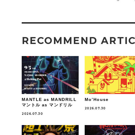
RECOMMEND ARTI
MANTLE as MANDRILL
Mo’House
マントル as マンドリル
2026.07.30
2026.07.30