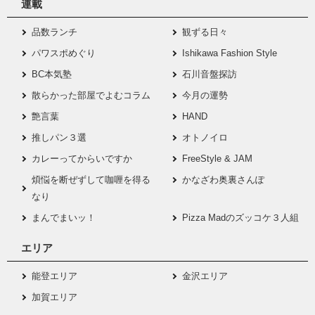
連載
品数ランチ
観ずる日々
パワスポめぐり
Ishikawa Fashion Style
BC本気塾
石川音盤探訪
散らかった部屋でよむコラム
今月の運勢
艶言葉
HAND
推しパン３選
オトノイロ
カレーってからいですか
FreeStyle & JAM
煩悩を断ぜずして咖喱を得る
かなざわ奥裏さんぽ
なり
まんでまいッ！
Pizza Madのズッコケ３人組
エリア
能登エリア
金沢エリア
加賀エリア