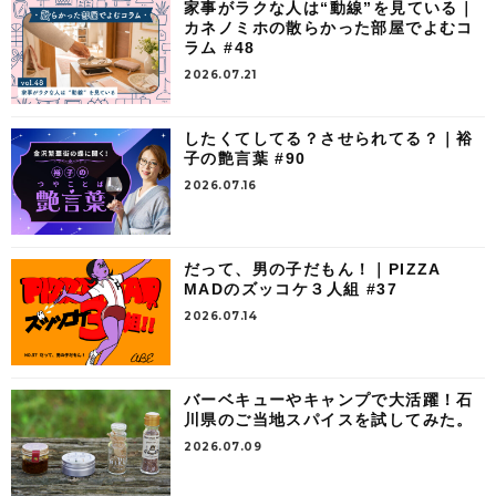
家事がラクな人は“動線”を見ている｜
カネノミホの散らかった部屋でよむコ
ラム #48
2026.07.21
したくてしてる？させられてる？｜裕
子の艶言葉 #90
2026.07.16
だって、男の子だもん！｜PIZZA
MADのズッコケ３人組 #37
2026.07.14
バーベキューやキャンプで大活躍！石
川県のご当地スパイスを試してみた。
2026.07.09