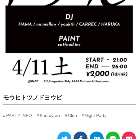
モウヒトツノドヨウビ
PARTY INFO
Kanazawa
Club
Night Party