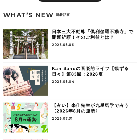
WHAT’S NEW
新着記事
日本三大不動尊「倶利伽羅不動寺」で
開運祈願！そのご利益とは？
2026.08.06
Kan Sanoの音楽的ライフ【観ずる
日々】第83回：2026夏
2026.08.04
【占い】来佳先生が九星気学で占う
〈2026年8月の運勢〉
2026.07.31