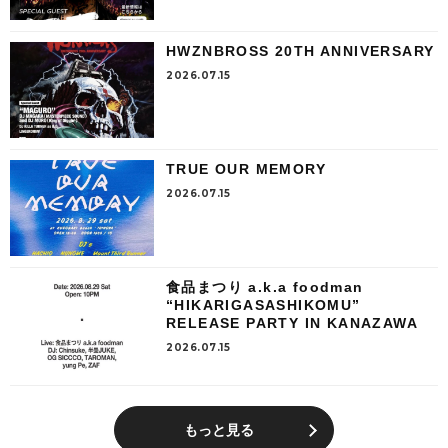
HWZNBROSS 20TH ANNIVERSARY
2026.07.15
TRUE OUR MEMORY
2026.07.15
食品まつり a.k.a foodman
“HIKARIGASASHIKOMU”
RELEASE PARTY IN KANAZAWA
2026.07.15
もっと見る