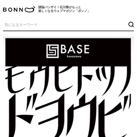
煩悩バンザイ！石川県がもっと
楽しくなるウェブマガジン「ボンノ」