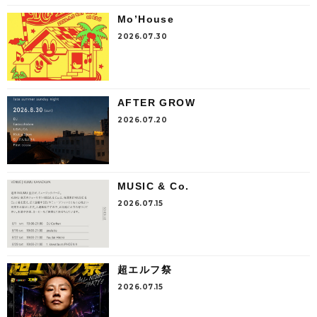
Mo’House
2026.07.30
AFTER GROW
2026.07.20
MUSIC & Co.
2026.07.15
超エルフ祭
2026.07.15