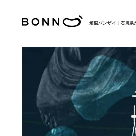
煩悩バンザイ！石川県