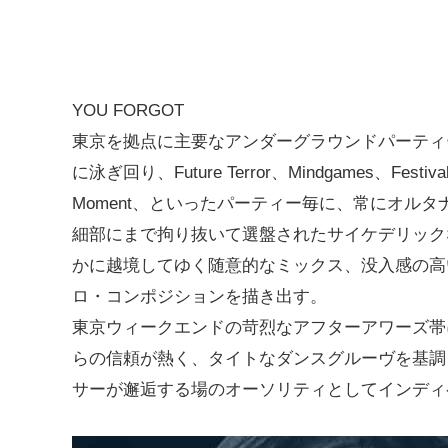
YOU FORGOT
東京を拠点に主要なアンダーグラウンドパーティ
に泳ぎ回り、Future Terror、Mindgames、Festival 
Moment、といったパーティー毎に、常にオル
細部にまで拘り抜いて選盤されたサイケデリック
かに越境してゆく随意的なミックス、没入感の高
ロ・コンポジションを描き出す。
東京ウィークエンドの苛烈なアフターアワーズ帯
らの信頼が熱く、タイトなダンスグルーヴを基調
サーが邂逅する場のオーソリティとしてインディ