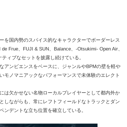
ーを国内勢のスパイス的なキャラクターでボーダーレス
de Frue、FUJI & SUN、Balance、-Otsukimi- Open Air、
タナティブなセットを披露し続けている。
なアンビエンスをベースに、ジャンルやBPMの壁を軽や
いモノマニアックなパフォーマンスで未体験のエレクト
には欠かせない名物ローカルプレイヤーとして都内外か
としながらも、常にレフトフィールドなトラックとダン
ペンデントな立ち位置を確立している。