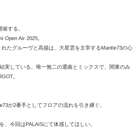
を開催する。
en Air 2025。
まれたグルーヴと高揚は、大星雲を主宰するMantle73の心
結実している。唯一無二の選曲とミックスで、関東のみ
GOT。
。
tle73が2番手としてフロアの流れを引き継ぐ。
、今回はPALAISにて体感してほしい。