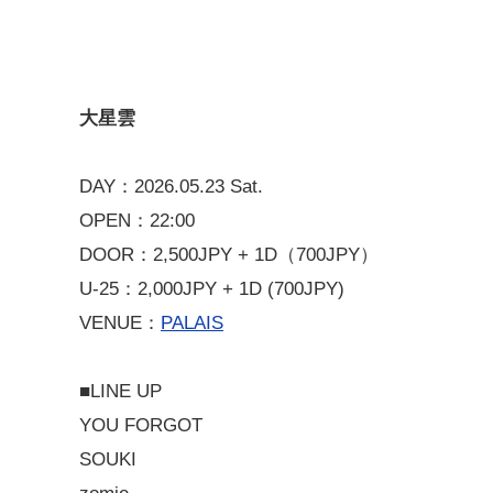
大星雲
DAY：2026.05.23 Sat.
OPEN：22:00
DOOR：2,500JPY + 1D（700JPY）
U-25：2,000JPY + 1D (700JPY)
VENUE：
PALAIS
■LINE UP
YOU FORGOT
SOUKI