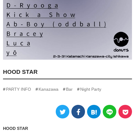
HOOD STAR
PARTY INFO
Kanazawa
Bar
Night Party
HOOD STAR