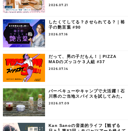
2026.07.21
したくてしてる？させられてる？｜裕
子の艶言葉 #90
2026.07.16
だって、男の子だもん！｜PIZZA
MADのズッコケ３人組 #37
2026.07.14
バーベキューやキャンプで大活躍！石
川県のご当地スパイスを試してみた。
2026.07.09
Kan Sanoの音楽的ライフ【観ずる
日々】第82回：モジャツアーを終えて