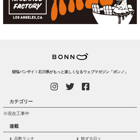
煩悩バンザイ！石川県がもっと楽しくなるウェブマガジン「ボンノ」
カテゴリー
※現在工事中
連載
品数ランチ
観ずる日々