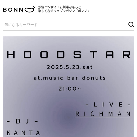
煩悩バンザイ！石川県がもっと
楽しくなるウェブマガジン「ボンノ」