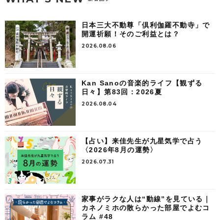
日本三大不動尊「倶利伽羅不動寺」で
開運祈願！そのご利益とは？
2026.08.06
Kan Sanoの音楽的ライフ【観ずる
日々】第83回：2026夏
2026.08.04
【占い】来佳先生が九星気学で占う
〈2026年8月の運勢〉
2026.07.31
家事がラクな人は“動線”を見ている｜
カネノミホの散らかった部屋でよむコ
ラム #48