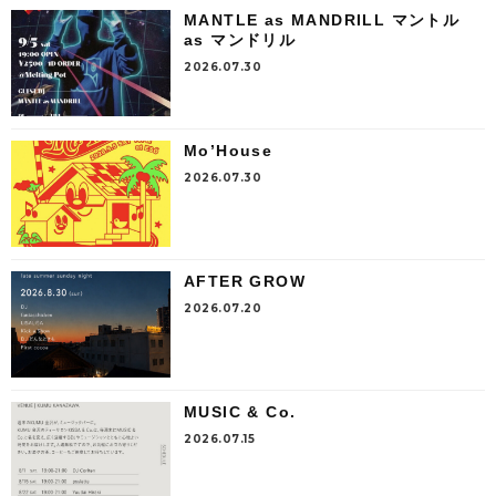
MANTLE as MANDRILL マントル
as マンドリル
2026.07.30
Mo’House
2026.07.30
AFTER GROW
2026.07.20
MUSIC & Co.
2026.07.15