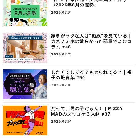
〈2026年8月の運勢〉
2026.07.31
家事がラクな人は“動線”を見ている｜
カネノミホの散らかった部屋でよむコ
ラム #48
2026.07.21
したくてしてる？させられてる？｜裕
子の艶言葉 #90
2026.07.16
だって、男の子だもん！｜PIZZA
MADのズッコケ３人組 #37
2026.07.14