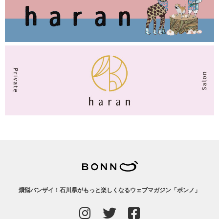
煩悩バンザイ！石川県がもっと楽しくなるウェブマガジン「ボンノ」