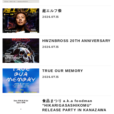
超エルフ祭
2026.07.15
HWZNBROSS 20TH ANNIVERSARY
2026.07.15
TRUE OUR MEMORY
2026.07.15
食品まつり a.k.a foodman
“HIKARIGASASHIKOMU”
RELEASE PARTY IN KANAZAWA