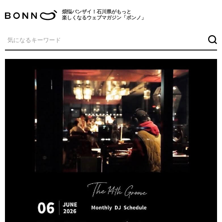
煩悩バンザイ！石川県がもっと
楽しくなるウェブマガジン「ボンノ」