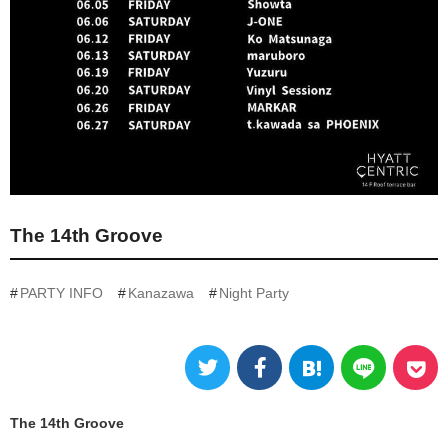
The 14th Groove
PARTY INFO
Kanazawa
Night Party
The 14th Groove