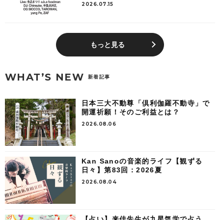
2026.07.15
もっと見る
WHAT’S NEW
新着記事
日本三大不動尊「倶利伽羅不動寺」で
開運祈願！そのご利益とは？
2026.08.06
Kan Sanoの音楽的ライフ【観ずる
日々】第83回：2026夏
2026.08.04
【占い】来佳先生が九星気学で占う