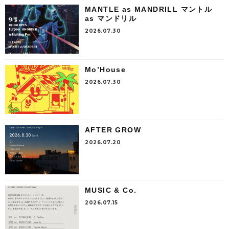
MANTLE as MANDRILL マントル
as マンドリル
2026.07.30
Mo’House
2026.07.30
AFTER GROW
2026.07.20
MUSIC & Co.
2026.07.15