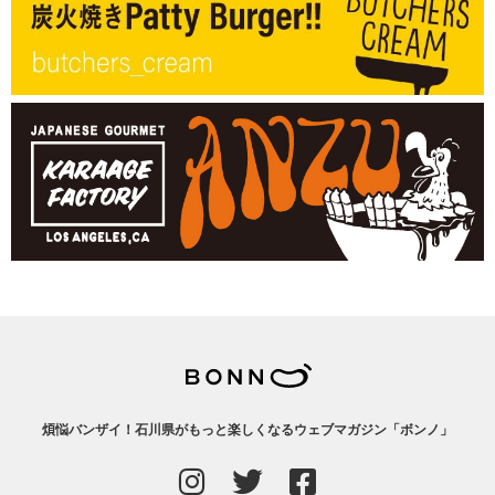
煩悩バンザイ！石川県がもっと楽しくなるウェブマガジン「ボンノ」