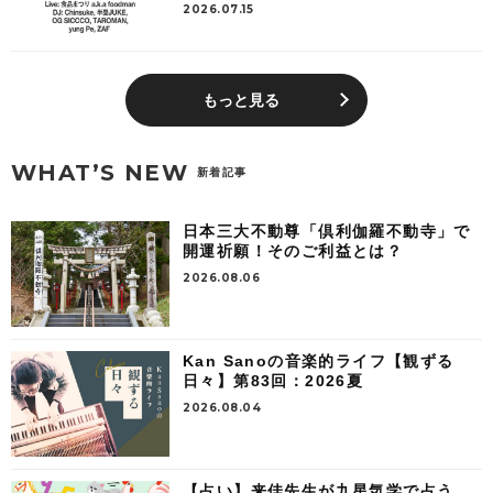
2026.07.15
もっと見る
WHAT’S NEW
新着記事
日本三大不動尊「倶利伽羅不動寺」で
開運祈願！そのご利益とは？
2026.08.06
Kan Sanoの音楽的ライフ【観ずる
日々】第83回：2026夏
2026.08.04
【占い】来佳先生が九星気学で占う