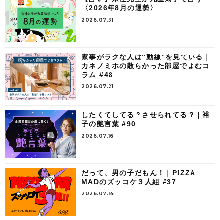
〈2026年8月の運勢〉
2026.07.31
家事がラクな人は“動線”を見ている｜
カネノミホの散らかった部屋でよむコ
ラム #48
2026.07.21
したくてしてる？させられてる？｜裕
子の艶言葉 #90
2026.07.16
だって、男の子だもん！｜PIZZA
MADのズッコケ３人組 #37
2026.07.14