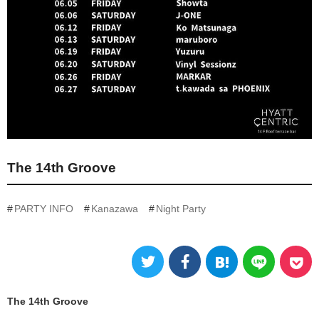
The 14th Groove
PARTY INFO
Kanazawa
Night Party
The 14th Groove