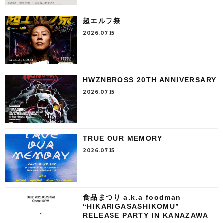
超エルフ祭
2026.07.15
HWZNBROSS 20TH ANNIVERSARY
2026.07.15
TRUE OUR MEMORY
2026.07.15
食品まつり a.k.a foodman
“HIKARIGASASHIKOMU”
RELEASE PARTY IN KANAZAWA