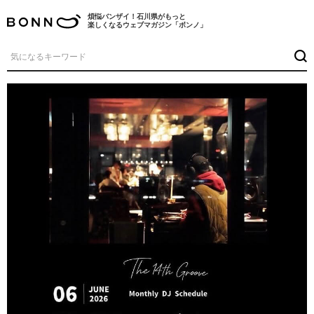
煩悩バンザイ！石川県がもっと
楽しくなるウェブマガジン「ボンノ」