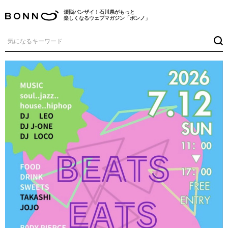
煩悩バンザイ！石川県がもっと
楽しくなるウェブマガジン「ボンノ」