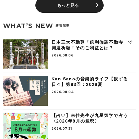
もっと見る
WHAT’S NEW
新着記事
日本三大不動尊「倶利伽羅不動寺」で
開運祈願！そのご利益とは？
2026.08.06
Kan Sanoの音楽的ライフ【観ずる
日々】第83回：2026夏
2026.08.04
【占い】来佳先生が九星気学で占う
〈2026年8月の運勢〉
2026.07.31