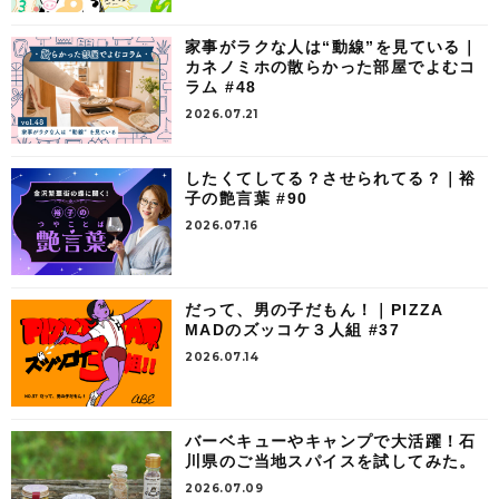
家事がラクな人は“動線”を見ている｜
カネノミホの散らかった部屋でよむコ
ラム #48
2026.07.21
したくてしてる？させられてる？｜裕
子の艶言葉 #90
2026.07.16
だって、男の子だもん！｜PIZZA
MADのズッコケ３人組 #37
2026.07.14
バーベキューやキャンプで大活躍！石
川県のご当地スパイスを試してみた。
2026.07.09