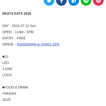
BEATS EATS 2026
DAY：2026.07.12 Sun.
OPEN：11AM～5PM
ENTRY：FREE
VENUE：
ASIAGOHAN to OHAGI ZEN
■DJ
LEO
J-ONE
LOCO
■FOOD & DRINK
TAKASHI
JOJO