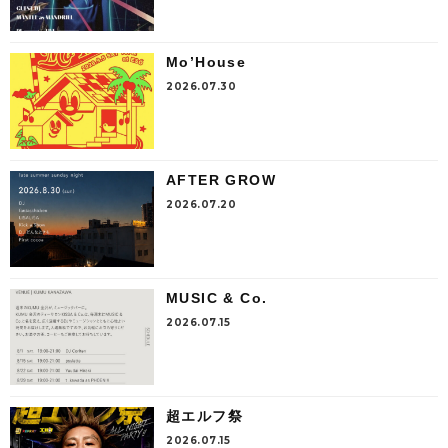
Mo’House
2026.07.30
AFTER GROW
2026.07.20
MUSIC & Co.
2026.07.15
超エルフ祭
2026.07.15