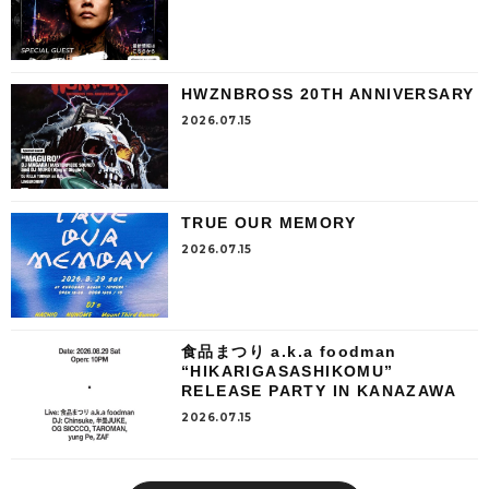
HWZNBROSS 20TH ANNIVERSARY
2026.07.15
TRUE OUR MEMORY
2026.07.15
食品まつり a.k.a foodman
“HIKARIGASASHIKOMU”
RELEASE PARTY IN KANAZAWA
2026.07.15