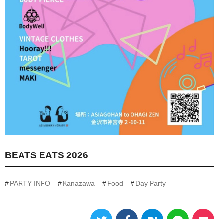
BEATS EATS 2026
PARTY INFO
Kanazawa
Food
Day Party