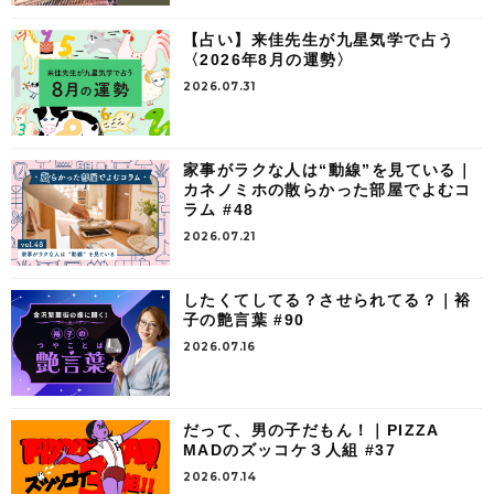
【占い】来佳先生が九星気学で占う
〈2026年8月の運勢〉
2026.07.31
家事がラクな人は“動線”を見ている｜
カネノミホの散らかった部屋でよむコ
ラム #48
2026.07.21
したくてしてる？させられてる？｜裕
子の艶言葉 #90
2026.07.16
だって、男の子だもん！｜PIZZA
MADのズッコケ３人組 #37
2026.07.14