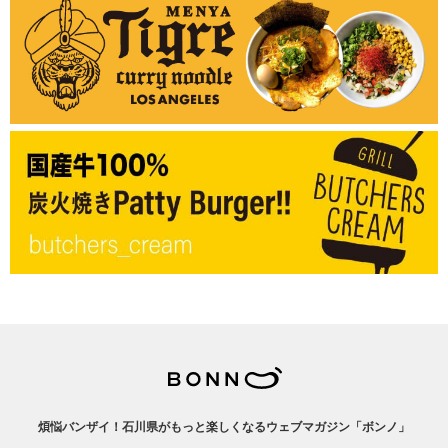
煩悩バンザイ！石川県がもっと楽しくなるウェブマガジン「ボンノ」