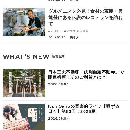
グルメニスタ必見！食材の宝庫・奥
能登にある伝説のレストランを訪ね
て
イタリア
パスタ
輪島市
2019.08.28
街ネタ
WHAT’S NEW
新着記事
日本三大不動尊「倶利伽羅不動寺」で
開運祈願！そのご利益とは？
2026.08.06
Kan Sanoの音楽的ライフ【観ずる
日々】第83回：2026夏
2026.08.04