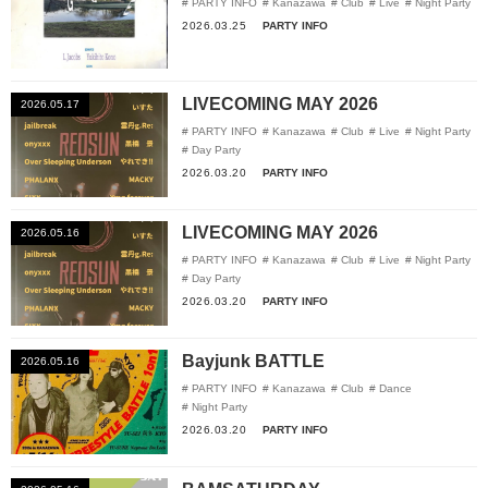
PARTY INFO
Kanazawa
Club
Live
Night Party
2026.03.25
PARTY INFO
LIVECOMING MAY 2026
2026.05.17
PARTY INFO
Kanazawa
Club
Live
Night Party
Day Party
2026.03.20
PARTY INFO
LIVECOMING MAY 2026
2026.05.16
PARTY INFO
Kanazawa
Club
Live
Night Party
Day Party
2026.03.20
PARTY INFO
Bayjunk BATTLE
2026.05.16
PARTY INFO
Kanazawa
Club
Dance
Night Party
2026.03.20
PARTY INFO