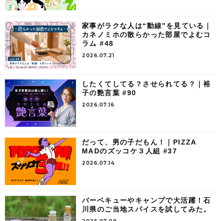
家事がラクな人は“動線”を見ている｜
カネノミホの散らかった部屋でよむコ
ラム #48
2026.07.21
したくてしてる？させられてる？｜裕
子の艶言葉 #90
2026.07.16
だって、男の子だもん！｜PIZZA
MADのズッコケ３人組 #37
2026.07.14
バーベキューやキャンプで大活躍！石
川県のご当地スパイスを試してみた。