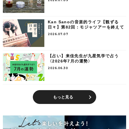
2026.07.09
Kan Sanoの音楽的ライフ【観ずる
日々】第82回：モジャツアーを終えて
2026.07.07
【占い】来佳先生が九星気学で占う
〈2026年7月の運勢〉
2026.06.30
もっと見る