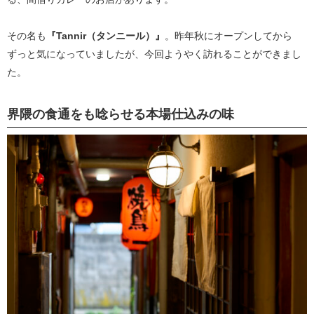
その名も
『Tannir（タンニール）』
。昨年秋にオープンしてから
ずっと気になっていましたが、今回ようやく訪れることができまし
た。
界隈の食通をも唸らせる本場仕込みの味