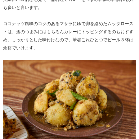
も多いと言います。
ココナッツ風味のコクのあるマサラにゆで卵を絡めたムッタロース
トは、酒のつまみにはもちろんカレーにトッピングするのもおすす
め。しっかりとした味付けなので、筆者これひとつでビール３杯は
余裕でいけます。