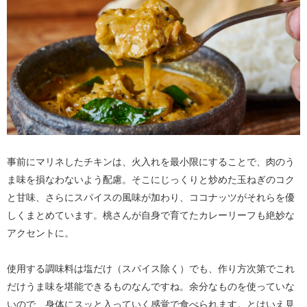
事前にマリネしたチキンは、火入れを最小限にすることで、肉のう
ま味を損なわないよう配慮。そこにじっくりと炒めた玉ねぎのコク
と甘味、さらにスパイスの風味が加わり、ココナッツがそれらを優
しくまとめています。桃さんが自身で育てたカレーリーフも絶妙な
アクセントに。
使用する調味料は塩だけ（スパイス除く）でも、作り方次第でこれ
だけうま味を堪能できるものなんですね。余分なものを使っていな
いので、身体にスッと入っていく感覚で食べられます。とはいえ見