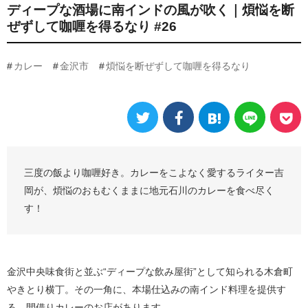
ディープな酒場に南インドの風が吹く｜煩悩を断
ぜずして咖喱を得るなり #26
カレー
金沢市
煩悩を断ぜずして咖喱を得るなり
三度の飯より咖喱好き。カレーをこよなく愛するライター吉
岡が、煩悩のおもむくままに地元石川のカレーを食べ尽く
す！
金沢中央味食街と並ぶ“ディープな飲み屋街”として知られる木倉町
やきとり横丁。その一角に、本場仕込みの南インド料理を提供す
る、間借りカレーのお店があります。