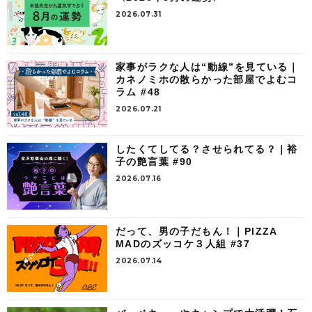
2026.07.31
家事がラクな人は“動線”を見ている｜
カネノミホの散らかった部屋でよむコ
ラム #48
2026.07.21
したくてしてる？させられてる？｜裕
子の艶言葉 #90
2026.07.16
だって、男の子だもん！｜PIZZA
MADのズッコケ３人組 #37
2026.07.14