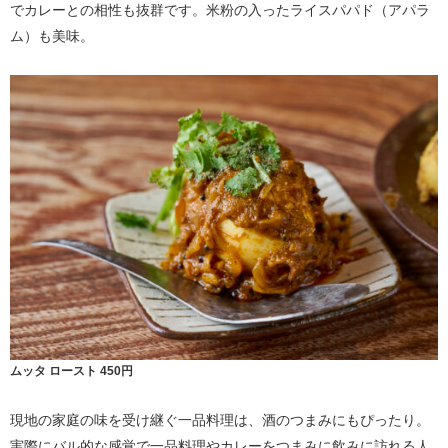
でカレーとの相性も抜群です。米粉の入ったライスパパド（アパラ
ム）も美味。
ムッタ ロースト 450円
現地の家庭の味を受け継ぐ一品料理は、酒のつまみにもぴったり。
実際にバル的な感覚で一品料理やカレーをつまみに飲みに訪れる人