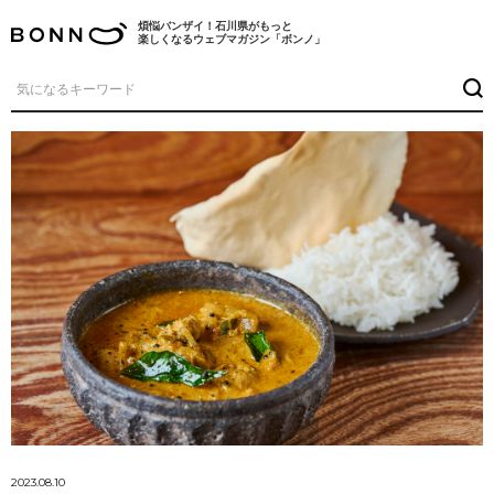
煩悩バンザイ！石川県がもっと
楽しくなるウェブマガジン「ボンノ」
2023.08.10