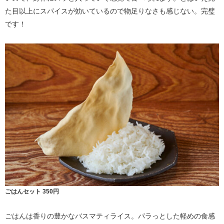
た目以上にスパイスが効いているので物足りなさも感じない。完璧
です！
ごはんセット 350円
ごはんは香りの豊かなバスマティライス。パラっとした軽めの食感