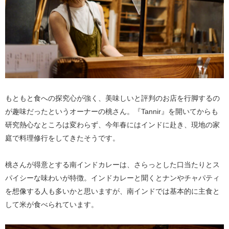
もともと食への探究心が強く、美味しいと評判のお店を行脚するの
が趣味だったというオーナーの桃さん。『Tannir』を開いてからも
研究熱心なところは変わらず、今年春にはインドに赴き、現地の家
庭で料理修行をしてきたそうです。
桃さんが得意とする南インドカレーは、さらっとした口当たりとス
パイシーな味わいが特徴。インドカレーと聞くとナンやチャパティ
を想像する人も多いかと思いますが、南インドでは基本的に主食と
して米が食べられています。