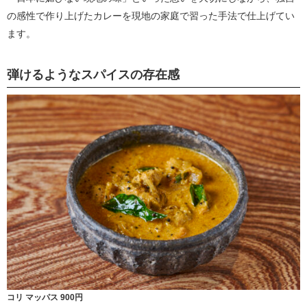
の感性で作り上げたカレーを現地の家庭で習った手法で仕上げてい
ます。
弾けるようなスパイスの存在感
コリ マッパス 900円