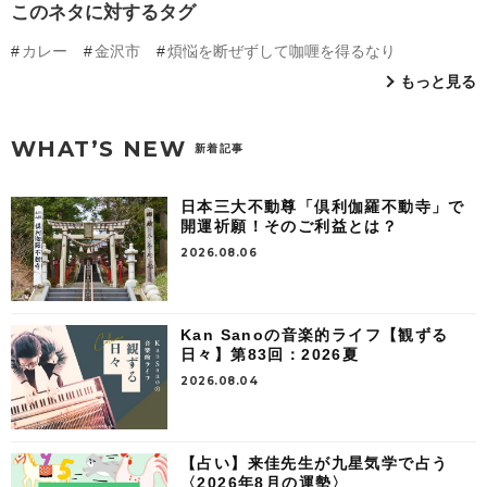
このネタに対するタグ
カレー
金沢市
煩悩を断ぜずして咖喱を得るなり
もっと見る
WHAT’S NEW
新着記事
日本三大不動尊「倶利伽羅不動寺」で
開運祈願！そのご利益とは？
2026.08.06
Kan Sanoの音楽的ライフ【観ずる
日々】第83回：2026夏
2026.08.04
【占い】来佳先生が九星気学で占う
〈2026年8月の運勢〉