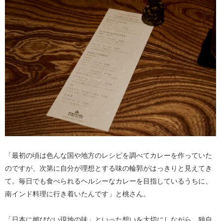
「最初の頃は色んな国や地方のレシピを調べてカレーを作っていた
のですが、次第に自分が理想とする味の輪郭がはっきりと見えてき
て。毎日でも食べられるヘルシーなカレーを目指しているうちに、
南インド料理に行き着いたんです」と桃さん。
「日本に媚びない現地の味」といった想いを大切にしながら、独自