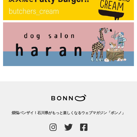
煩悩バンザイ！石川県がもっと楽しくなるウェブマガジン「ボンノ」