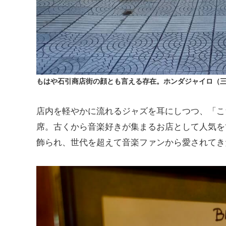
もはや石引商店街の顔とも言える存在。ホンダジャイロ（
店内を軽やかに流れるジャズを耳にしつつ、「こ
席。古くから音楽好きが集まるお店として人気を
飾られ、世代を超えて音楽ファンから愛されてき