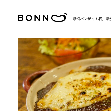
煩悩バンザイ！石川県