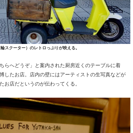
三輪スクーター）のレトロっぷりが映える。
ちらへどうぞ」と案内された厨房近くのテーブルに着
博したお店。店内の壁にはアーティストの生写真などが
たお店だというのが伝わってくる。