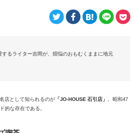
愛するライター吉岡が、煩悩のおもむくままに地元
名店として知られるのが
「JO-HOUSE 石引店」
。昭和47
ンド的な存在である。
ズ喫茶