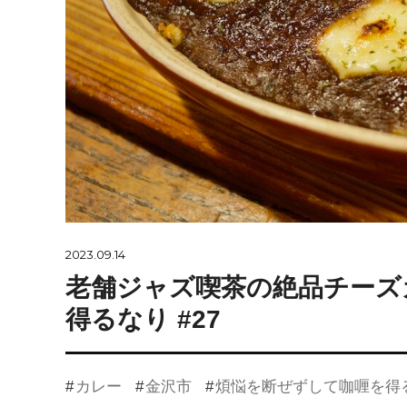
2023.09.14
老舗ジャズ喫茶の絶品チーズ
得るなり #27
カレー
金沢市
煩悩を断ぜずして咖喱を得