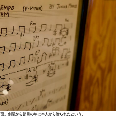
譜面。創業から節目の年に本人から贈られたという。