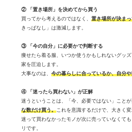
② 「置き場所」を決めてから買う
買ってから考えるのではなく、
置き場所が決まっ
きっぱなし」は激減します。
③ 「今の自分」に必要かで判断する
痩せたら着る服、いつか使うかもしれないグッズ
家を圧迫します。
大事なのは、
今の暮らしに合っているか、自分や
④ 「迷ったら買わない」が正解
迷うということは、「今、必要ではない」ことが
な数だけ買う。
これを意識するだけで、大きく変
迷って買わなかったモノが次に売っていなくても
リです。