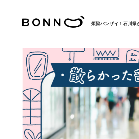
煩悩バンザイ！石川県