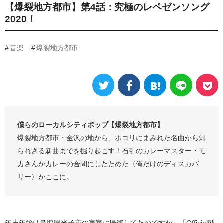
【爆裂地方都市】第4話：究極のレペゼンソング
2020！
音楽
爆裂地方都市
僕らのローカルシティポップ【爆裂地方都市】
爆裂地方都市・金沢の地から、ホコリにまみれた名曲から知
られざる新曲までを掘り起こす！石引のカレーマスター・モ
カさんがカレーの合間にしたためた〈俺だけのディスカバ
リー〉がここに。
年末年始は鳥取県米子市の実家に帰郷してたのですが、「Official髭