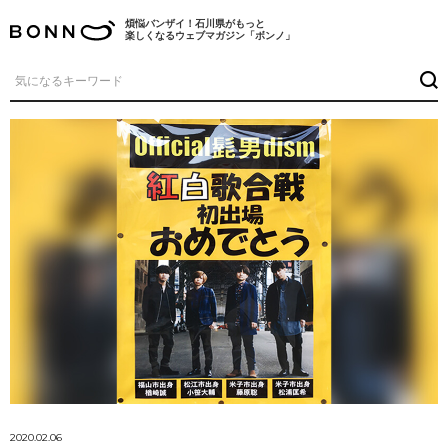
煩悩バンザイ！石川県がもっと
楽しくなるウェブマガジン「ボンノ」
2020.02.06