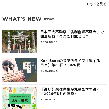
もっと見る
WHAT’S NEW
新着記事
日本三大不動尊「倶利伽羅不動寺」で
開運祈願！そのご利益とは？
2026.08.06
Kan Sanoの音楽的ライフ【観ずる
日々】第83回：2026夏
2026.08.04
【占い】来佳先生が九星気学で占う
〈2026年8月の運勢〉
2026.07.31