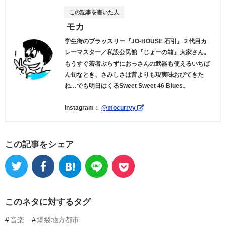
この記事を書いた人
モカ
学生街のブラッスリー『JO-HOUSE 石引』２代目カ
レーマスター／私設公民館『じょーの箱』大家さん。
もうすぐ若者ぶらずにおっさんの武器も使えるいちば
ん旬なとき、さみしさは昔よりも現実味おびてきた
ね…でも明日はくるSweet Sweet 46 Blues。
Instagram：
@mocurryy
この記事をシェア
このネタに対するタグ
音楽
爆裂地方都市