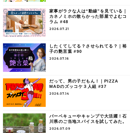
家事がラクな人は“動線”を見ている｜
カネノミホの散らかった部屋でよむコ
ラム #48
2026.07.21
したくてしてる？させられてる？｜裕
子の艶言葉 #90
2026.07.16
だって、男の子だもん！｜PIZZA
MADのズッコケ３人組 #37
2026.07.14
バーベキューやキャンプで大活躍！石
川県のご当地スパイスを試してみた。
2026.07.09