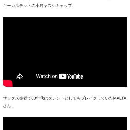
キーカルテットの小野ヤスシキャップ、
サックス奏者で80年代はタレントとしてもブレイクしていたMALTA
さん、