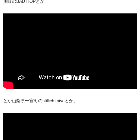
川崎のBAD HOPとか
とか山梨県一宮町のstillichimiyaとか。