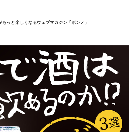
がもっと
楽しくなるウェブマガジン「ボンノ」