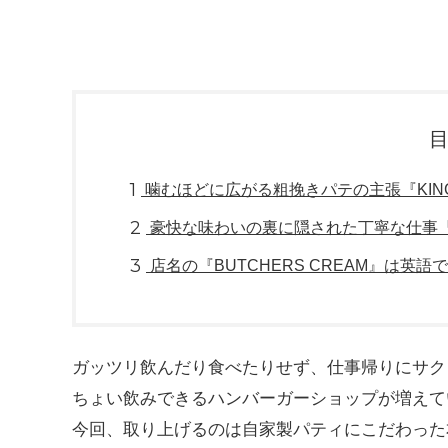
1
噛むほどに広がる粗挽きパテの主張『KINGS
2
豪快な味わいの裏に隠された丁寧な仕事『Hel
3
店名の『BUTCHERS CREAM』は英
ガッツリ飲んだり食べたりせず、仕事帰りにサク
ちょい飲みできるハンバーガーショップが増えて
今回、取り上げるのは自家製パティにこだわった