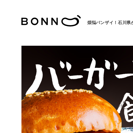
煩悩バンザイ！石川県