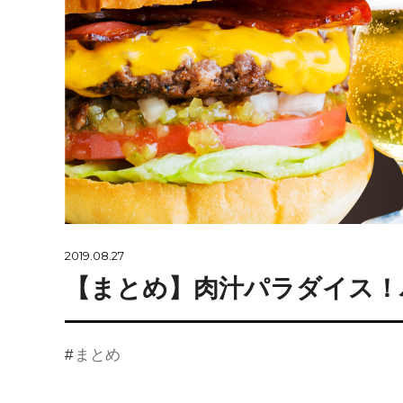
2019.08.27
【まとめ】肉汁パラダイス！
まとめ