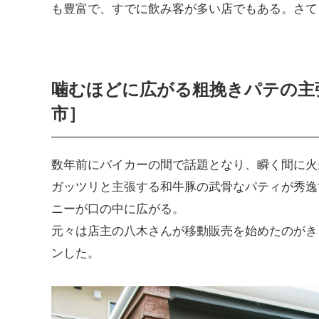
も豊富で、すでに飲み客が多い店でもある。さて
噛むほどに広がる粗挽きパテの主張『K
市］
数年前にバイカーの間で話題となり、瞬く間に火がつ
ガッツリと主張する和牛豚の武骨なパティが秀逸
ニーが口の中に広がる。
元々は店主の八木さんが移動販売を始めたのがき
ンした。