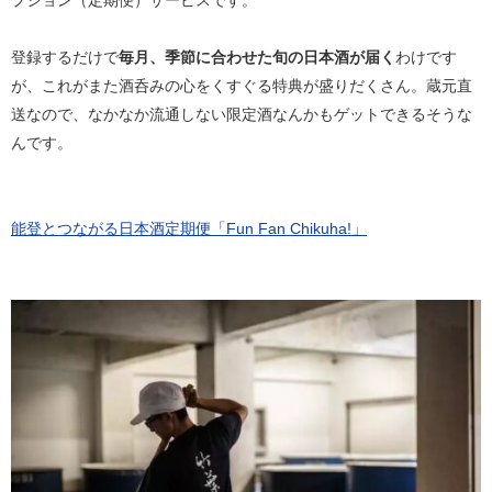
プション（定期便）サービスです。
登録するだけで
毎月、季節に合わせた旬の日本酒が届く
わけです
が、これがまた酒呑みの心をくすぐる特典が盛りだくさん。蔵元直
送なので、なかなか流通しない限定酒なんかもゲットできるそうな
んです。
能登とつながる日本酒定期便「Fun Fan Chikuha!」