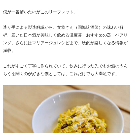
僕が一番驚いたのがこのリーフレット。
造り手による製造解説から、女将さん（国際唎酒師）の味わい解
析、届いた日本酒が美味しく飲める温度帯・おすすめの器・ペアリ
ング、さらにはマリアージュレシピまで、晩酌が楽しくなる情報が
満載。
これがすごく丁寧に作られていて、飲みに行った先でもお酒のうん
ちくを聞くのが好きな僕としては、これだけでも大満足です。