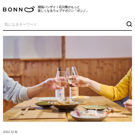
煩悩バンザイ！石川県がもっと
楽しくなるウェブマガジン「ボンノ」
2022.12.16