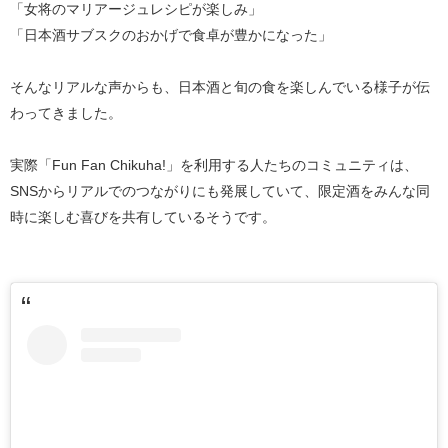
「女将のマリアージュレシピが楽しみ」
「日本酒サブスクのおかげで食卓が豊かになった」
そんなリアルな声からも、日本酒と旬の食を楽しんでいる様子が伝
わってきました。
実際「Fun Fan Chikuha!」を利用する人たちのコミュニティは、
SNSからリアルでのつながりにも発展していて、限定酒をみんな同
時に楽しむ喜びを共有しているそうです。