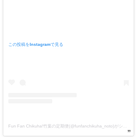
この投稿をInstagramで見る
Fun Fan Chikuha!竹葉の定期便(@funfanchikuha_noto)がシェアした投稿