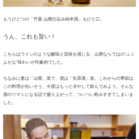
もうひとつの「竹葉 山廃仕込み純米酒」もひと口。
うん、これも旨い！
こちらはワインのような酸味と旨味を感じる、山廃ならではの”ふく
よかな”味わいが印象的でした。
ちなみに妻は「山廃」派で、僕は「生原酒」派。これからの季節は
この料理が合いそう、今度はもっと冷やして飲んでみよう。そんな
酒のツマミになる話で盛り上がって、ついつい飲みすぎてしまいま
した。