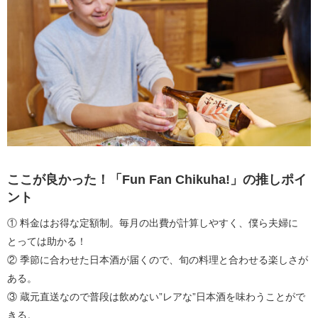
ここが良かった！「Fun Fan Chikuha!」の推しポイ
ント
① 料金はお得な定額制。毎月の出費が計算しやすく、僕ら夫婦に
とっては助かる！
② 季節に合わせた日本酒が届くので、旬の料理と合わせる楽しさが
ある。
③ 蔵元直送なので普段は飲めない”レアな”日本酒を味わうことがで
きる。