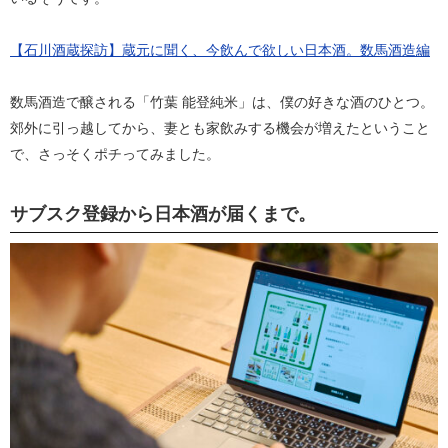
【石川酒蔵探訪】蔵元に聞く、今飲んで欲しい日本酒。数馬酒造編
数馬酒造で醸される「竹葉 能登純米」は、僕の好きな酒のひとつ。
郊外に引っ越してから、妻とも家飲みする機会が増えたということ
で、さっそくポチってみました。
サブスク登録から日本酒が届くまで。