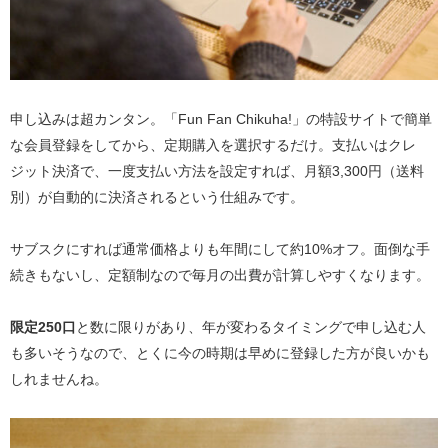
申し込みは超カンタン。「Fun Fan Chikuha!」の特設サイトで簡単
な会員登録をしてから、定期購入を選択するだけ。支払いはクレ
ジット決済で、一度支払い方法を設定すれば、月額3,300円（送料
別）が自動的に決済されるという仕組みです。
サブスクにすれば通常価格よりも年間にして約10%オフ。面倒な手
続きもないし、定額制なので毎月の出費が計算しやすくなります。
限定250口
と数に限りがあり、年が変わるタイミングで申し込む人
も多いそうなので、とくに今の時期は早めに登録した方が良いかも
しれませんね。