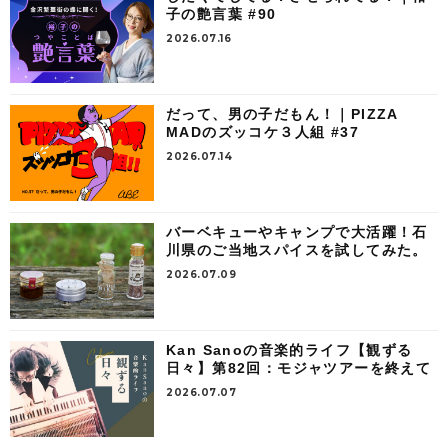
子の艶言葉 #90
2026.07.16
だって、男の子だもん！｜PIZZA
MADのズッコケ３人組 #37
2026.07.14
バーベキューやキャンプで大活躍！石
川県のご当地スパイスを試してみた。
2026.07.09
Kan Sanoの音楽的ライフ【観ずる
日々】第82回：モジャツアーを終えて
2026.07.07