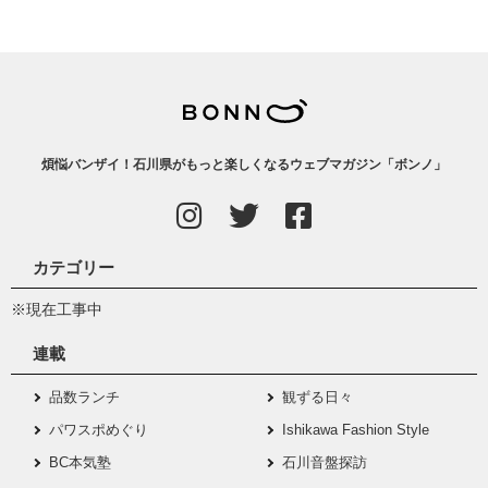
煩悩バンザイ！石川県がもっと楽しくなるウェブマガジン「ボンノ」
カテゴリー
※現在工事中
連載
品数ランチ
観ずる日々
パワスポめぐり
Ishikawa Fashion Style
BC本気塾
石川音盤探訪