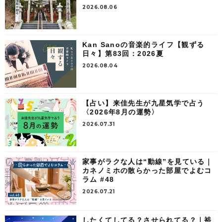
2026.08.06
Kan Sanoの音楽的ライフ【観ずる
日々】第83回：2026夏
2026.08.04
【占い】来佳先生が九星気学で占う
〈2026年8月の運勢〉
2026.07.31
家事がラクな人は“動線”を見ている｜
カネノミホの散らかった部屋でよむコ
ラム #48
2026.07.21
したくてしてる？させられてる？｜裕