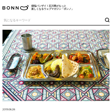
煩悩バンザイ！石川県がもっと
楽しくなるウェブマガジン「ボンノ」
2019.08.28