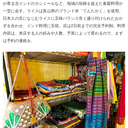
が香る北インドのカシミールなど、地域の垣根を超えた家庭料理が
一堂に会す。ライスは富山県のブランド米「てんたかく」を使用。
日本人の舌になじむライスに五味バランス良く盛り付けられたおか
ずを合わせ、インド料理に舌鼓。店は2日前までの完全予約制。料理
内容は、来店する人の好みや人数、予算によって変わるので、まず
は予約の連絡を。