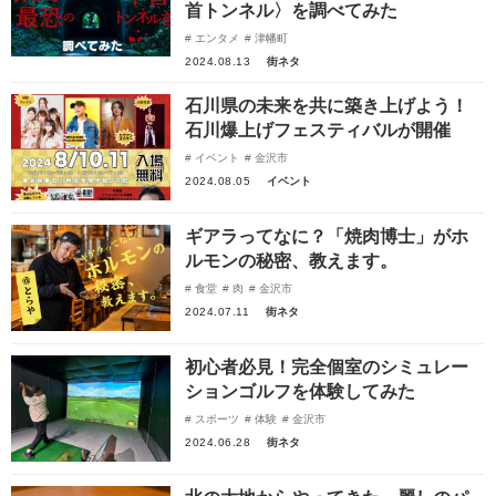
首トンネル〉を調べてみた
エンタメ
津幡町
2024.08.13
街ネタ
石川県の未来を共に築き上げよう！
石川爆上げフェスティバルが開催
イベント
金沢市
2024.08.05
イベント
ギアラってなに？「焼肉博士」がホ
ルモンの秘密、教えます。
食堂
肉
金沢市
2024.07.11
街ネタ
初心者必見！完全個室のシミュレー
ションゴルフを体験してみた
スポーツ
体験
金沢市
2024.06.28
街ネタ