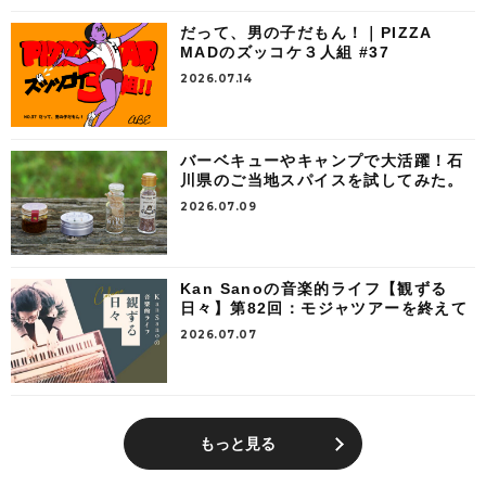
だって、男の子だもん！｜PIZZA
MADのズッコケ３人組 #37
2026.07.14
バーベキューやキャンプで大活躍！石
川県のご当地スパイスを試してみた。
2026.07.09
Kan Sanoの音楽的ライフ【観ずる
日々】第82回：モジャツアーを終えて
2026.07.07
もっと見る