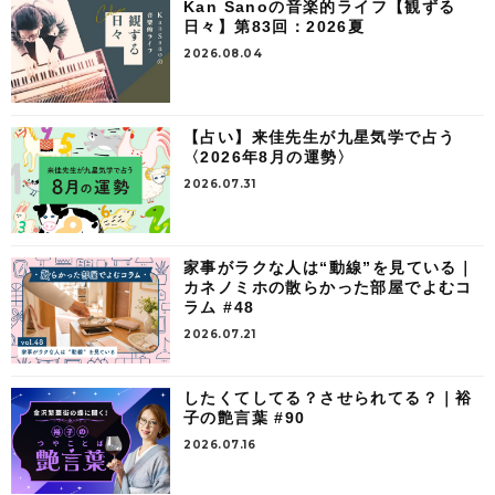
Kan Sanoの音楽的ライフ【観ずる
日々】第83回：2026夏
2026.08.04
【占い】来佳先生が九星気学で占う
〈2026年8月の運勢〉
2026.07.31
家事がラクな人は“動線”を見ている｜
カネノミホの散らかった部屋でよむコ
ラム #48
2026.07.21
したくてしてる？させられてる？｜裕
子の艶言葉 #90
2026.07.16