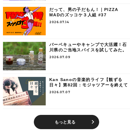
だって、男の子だもん！｜PIZZA
MADのズッコケ３人組 #37
2026.07.14
バーベキューやキャンプで大活躍！石
川県のご当地スパイスを試してみた。
2026.07.09
Kan Sanoの音楽的ライフ【観ずる
日々】第82回：モジャツアーを終えて
2026.07.07
もっと見る