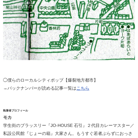
◯僕らのローカルシティポップ【爆裂地方都市】
→バックナンバーが読める記事一覧は
こちら
執筆者プロフィール
モカ
学生街のブラッスリー『JO-HOUSE 石引』２代目カレーマスター／
私設公民館『じょーの箱』大家さん。もうすぐ若者ぶらずにおっさ