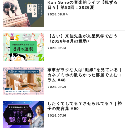
Kan Sanoの音楽的ライフ【観ずる
日々】第83回：2026夏
2026.08.04
【占い】来佳先生が九星気学で占う
〈2026年8月の運勢〉
2026.07.31
家事がラクな人は“動線”を見ている｜
カネノミホの散らかった部屋でよむコ
ラム #48
2026.07.21
したくてしてる？させられてる？｜裕
子の艶言葉 #90
2026.07.16