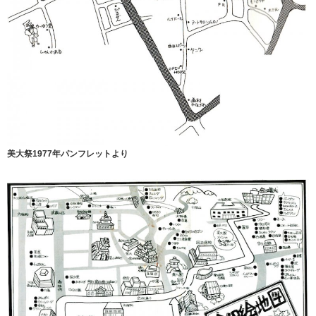
美大祭1977年パンフレットより