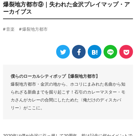
爆裂地方都市⑨｜失われた金沢プレイマップ・ア
ーカイブス
音楽
爆裂地方都市
僕らのローカルシティポップ【爆裂地方都市】
爆裂地方都市・金沢の地から、ホコリにまみれた名曲から知
られざる新曲までを掘り起こす！石引のカレーマスター・モ
カさんがカレーの合間にしたためた〈俺だけのディスカバ
リー〉がここに。
2020年は僕が金沢に引っ越して20周年。前は記念に何かイベントで