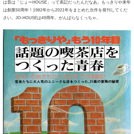
は昔は「じょーHOUSE」って表記だったんだなあ。もっきりや来年
は創業50周年！1982年から2021年をまとめた次作を発刊してくだ
さい。JO-HOUSEは49周年。がんばらなくっちゃ。