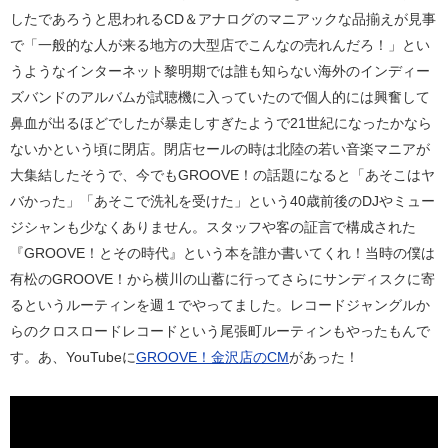
したであろうと思われるCD＆アナログのマニアックな品揃えが見事
で「一般的な人が来る地方の大型店でこんなの売れんだろ！」とい
うようなインターネット黎明期では誰も知らない海外のインディー
ズバンドのアルバムが試聴機に入っていたので個人的には興奮して
鼻血が出るほどでしたが暴走しすぎたようで21世紀になったかなら
ないかという頃に閉店。閉店セールの時は北陸の若い音楽マニアが
大集結したそうで、今でもGROOVE！の話題になると「あそこはヤ
バかった」「あそこで洗礼を受けた」という40歳前後のDJやミュー
ジシャンも少なくありません。スタッフや客の証言で構成された
『GROOVE！とその時代』という本を誰か書いてくれ！当時の僕は
有松のGROOVE！から横川の山蓄に行ってさらにサンディスクに寄
るというルーティンを週１でやってました。レコードジャングルか
らのクロスロードレコードという尾張町ルーティンもやったもんで
す。あ、YouTubeに
GROOVE！金沢店のCM
があった！