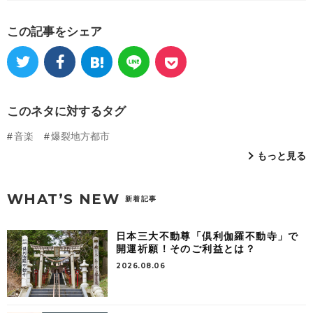
この記事をシェア
このネタに対するタグ
音楽
爆裂地方都市
もっと見る
WHAT’S NEW
新着記事
日本三大不動尊「倶利伽羅不動寺」で
開運祈願！そのご利益とは？
2026.08.06