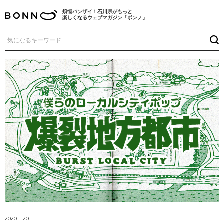
煩悩バンザイ！石川県がもっと
楽しくなるウェブマガジン「ボンノ」
2020.11.20