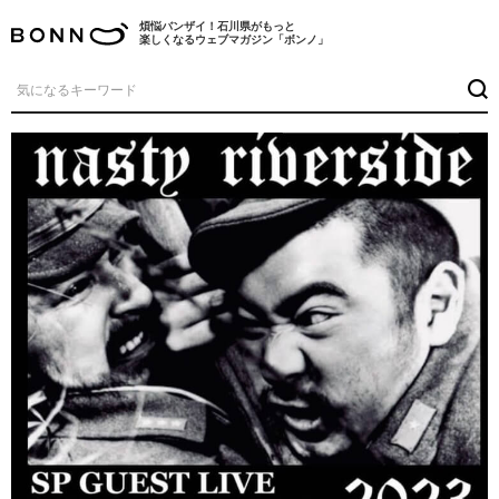
煩悩バンザイ！石川県がもっと
楽しくなるウェブマガジン「ボンノ」