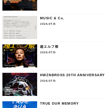
MUSIC & Co.
2026.07.15
超エルフ祭
2026.07.15
HWZNBROSS 20TH ANNIVERSARY
2026.07.15
TRUE OUR MEMORY