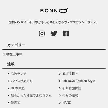
煩悩バンザイ！石川県がもっと楽しくなるウェブマガジン「ボンノ」
カテゴリー
※現在工事中
連載
品数ランチ
観ずる日々
パワスポめぐり
Ishikawa Fashion Style
BC本気塾
石川音盤探訪
散らかった部屋でよむコラム
今月の運勢
艶言葉
HAND