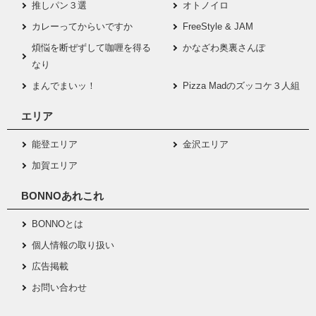
推しパン３選
オトノイロ
カレーってからいですか
FreeStyle & JAM
煩悩を断ぜずして咖喱を得る
かなざわ奥裏さんぽ
なり
まんでまいッ！
Pizza Madのズッコケ３人組
エリア
能登エリア
金沢エリア
加賀エリア
BONNOあれこれ
BONNOとは
個人情報の取り扱い
広告掲載
お問い合わせ