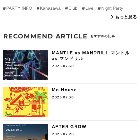
PARTY INFO
Kanazawa
Club
Live
Night Party
もっと見る
RECOMMEND ARTICLE
おすすめの記事
MANTLE as MANDRILL マントル
as マンドリル
2026.07.30
Mo’House
2026.07.30
AFTER GROW
2026.07.20