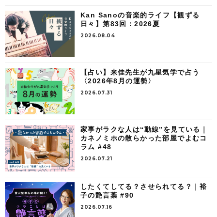
Kan Sanoの音楽的ライフ【観ずる
日々】第83回：2026夏
2026.08.04
【占い】来佳先生が九星気学で占う
〈2026年8月の運勢〉
2026.07.31
家事がラクな人は“動線”を見ている｜
カネノミホの散らかった部屋でよむコ
ラム #48
2026.07.21
したくてしてる？させられてる？｜裕
子の艶言葉 #90
2026.07.16