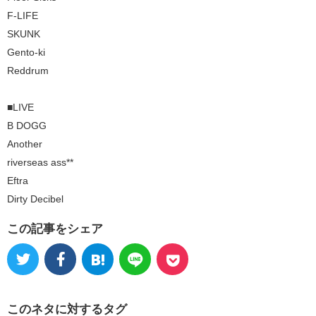
F-LIFE
SKUNK
Gento-ki
Reddrum
■LIVE
B DOGG
Another
riverseas ass**
Eftra
Dirty Decibel
この記事をシェア
このネタに対するタグ