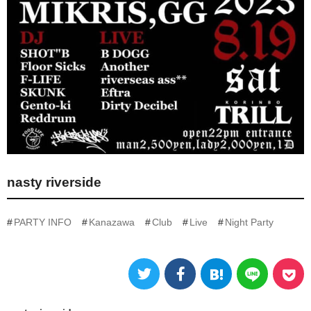
nasty riverside
PARTY INFO
Kanazawa
Club
Live
Night Party