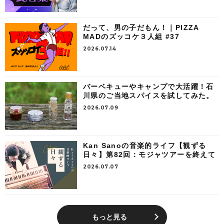
だって、男の子だもん！｜PIZZA
MADのズッコケ３人組 #37
2026.07.14
バーベキューやキャンプで大活躍！石
川県のご当地スパイスを試してみた。
2026.07.09
Kan Sanoの音楽的ライフ【観ずる
日々】第82回：モジャツアーを終えて
2026.07.07
もっと見る