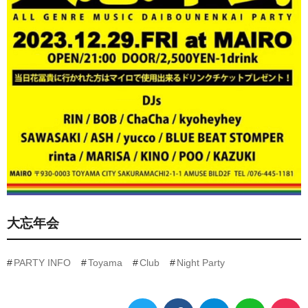
大忘年会
PARTY INFO
Toyama
Club
Night Party