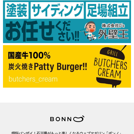
煩悩バンザイ！石川県がもっと楽しくなるウェブマガジン「ボンノ」