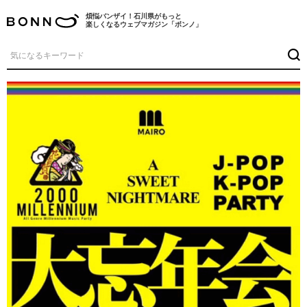
煩悩バンザイ！石川県がもっと
楽しくなるウェブマガジン「ボンノ」