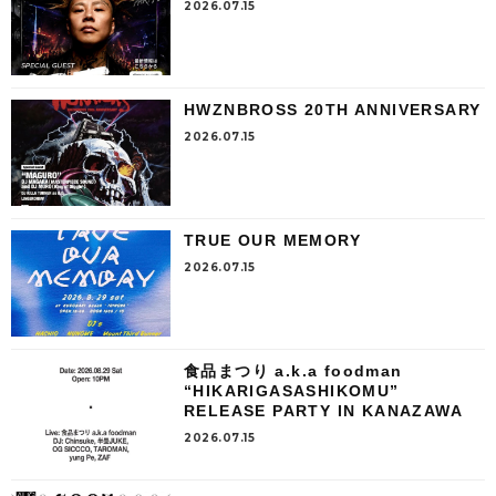
2026.07.15
HWZNBROSS 20TH ANNIVERSARY
2026.07.15
TRUE OUR MEMORY
2026.07.15
食品まつり a.k.a foodman
“HIKARIGASASHIKOMU”
RELEASE PARTY IN KANAZAWA
2026.07.15