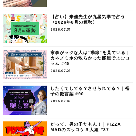
【占い】来佳先生が九星気学で占う
〈2026年8月の運勢〉
2026.07.31
家事がラクな人は“動線”を見ている｜
カネノミホの散らかった部屋でよむコ
ラム #48
2026.07.21
したくてしてる？させられてる？｜裕
子の艶言葉 #90
2026.07.16
だって、男の子だもん！｜PIZZA
MADのズッコケ３人組 #37