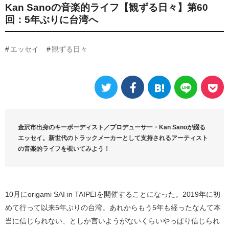
Kan Sanoの音楽的ライフ【観ずる日々】第60
回：5年ぶりに台湾へ
エッセイ
観ずる日々
金沢市出身のキーボーディスト／プロデューサー・Kan Sanoが綴る
エッセイ。新世代のトラックメーカーとして支持されるアーティスト
の音楽的ライフを覗いてみよう！
10月にorigami SAI in TAIPEIを開催することになった。2019年に初
めて行って以来5年ぶりの台湾。あれからもう5年も経ったなんて本
当に信じられない、としか言いようがないくらいやっぱり信じられ