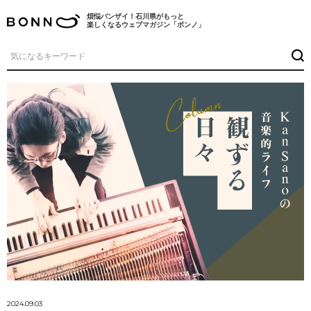
煩悩バンザイ！石川県がもっと
楽しくなるウェブマガジン「ボンノ」
2024.09.03