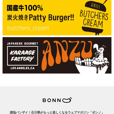
煩悩バンザイ！石川県がもっと楽しくなるウェブマガジン「ボンノ」