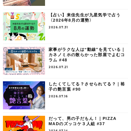
【占い】来佳先生が九星気学で占う
〈2026年8月の運勢〉
2026.07.31
家事がラクな人は“動線”を見ている｜
カネノミホの散らかった部屋でよむコ
ラム #48
2026.07.21
したくてしてる？させられてる？｜裕
子の艶言葉 #90
2026.07.16
だって、男の子だもん！｜PIZZA
MADのズッコケ３人組 #37
2026.07.14