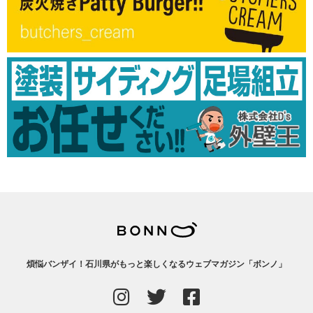
煩悩バンザイ！石川県がもっと楽しくなるウェブマガジン「ボンノ」