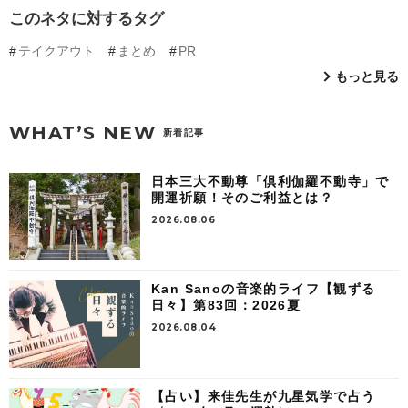
このネタに対するタグ
テイクアウト
まとめ
PR
もっと見る
WHAT’S NEW
新着記事
日本三大不動尊「倶利伽羅不動寺」で
開運祈願！そのご利益とは？
2026.08.06
Kan Sanoの音楽的ライフ【観ずる
日々】第83回：2026夏
2026.08.04
【占い】来佳先生が九星気学で占う