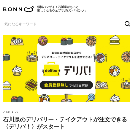
煩悩バンザイ！石川県がもっと
楽しくなるウェブマガジン「ボンノ」
2020.06.27
石川県のデリバリー・テイクアウトが注文できる
〈デリバ！〉がスタート