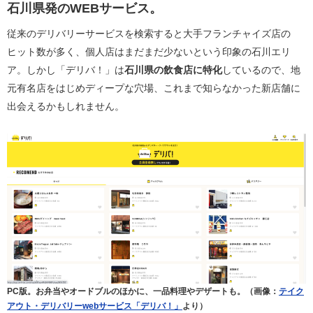
石川県発のWEBサービス。
従来のデリバリーサービスを検索すると大手フランチャイズ店の
ヒット数が多く、個人店はまだまだ少ないという印象の石川エリ
ア。しかし「デリバ！」は
石川県の飲食店に特化
しているので、地
元有名店をはじめディープな穴場、これまで知らなかった新店舗に
出会えるかもしれません。
PC版。お弁当やオードブルのほかに、一品料理やデザートも。（画像：
テイク
アウト・デリバリーwebサービス「デリバ！」
より）