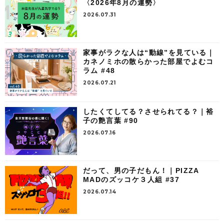
〈2026年8月の運勢〉
2026.07.31
家事がラクな人は“動線”を見ている｜
カネノミホの散らかった部屋でよむコ
ラム #48
2026.07.21
したくてしてる？させられてる？｜裕
子の艶言葉 #90
2026.07.16
だって、男の子だもん！｜PIZZA
MADのズッコケ３人組 #37
2026.07.14