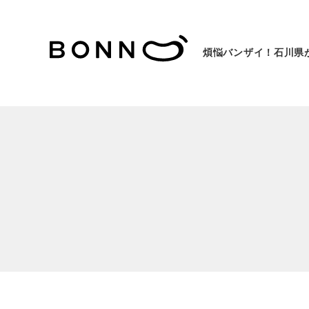
煩悩バンザイ！石川県