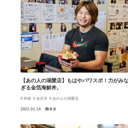
【あの人の溺愛店】もはやパワスポ！力がみ
ぎる金箔海鮮丼。
和食
金沢市
あの人の溺愛店
2022.01.14
街ネタ