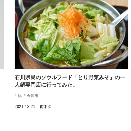
る
石川県民のソウルフード「とり野菜みそ」の一
人鍋専門店に行ってみた。
鍋
金沢市
2021.12.21
街ネタ