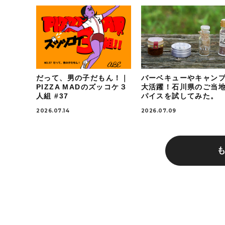
だって、男の子だもん！｜
バーベキューやキャン
PIZZA MADのズッコケ３
大活躍！石川県のご当
人組 #37
パイスを試してみた。
2026.07.14
2026.07.09