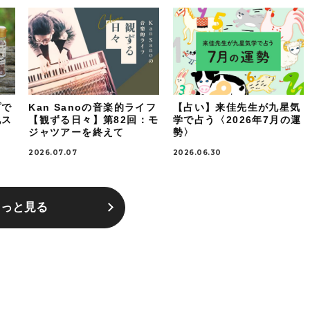
プで
Kan Sanoの音楽的ライフ
【占い】来佳先生が九星気
地ス
【観ずる日々】第82回：モ
学で占う〈2026年7月の運
ジャツアーを終えて
勢〉
2026.07.07
2026.06.30
もっと見る