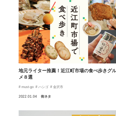
地元ライター推薦！近江町市場の食べ歩きグ
メ８選
must-go
ハシゴ
金沢市
2022.01.04
街ネタ