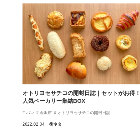
オトリヨセサチコの開封日誌｜セットがお得
人気ベーカリー集結BOX
パン
金沢市
オトリヨセサチコの開封日誌
2022.02.04
街ネタ