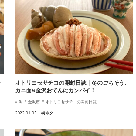
ル
オトリヨセサチコの開封日誌｜冬のごちそう、
カニ面&金沢おでんにカンパイ！
魚
金沢市
オトリヨセサチコの開封日誌
2022.01.03
街ネタ