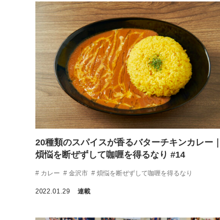
20種類のスパイスが香るバターチキンカレー
煩悩を断ぜずして咖喱を得るなり #14
カレー
金沢市
煩悩を断ぜずして咖喱を得るなり
2022.01.29
連載