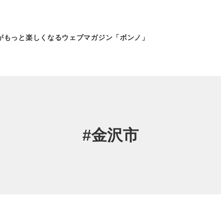
がもっと
楽しくなるウェブマガジン「ボンノ」
#金沢市