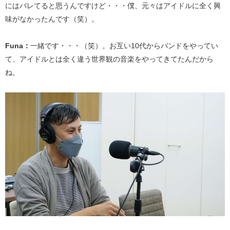
にはバレてると思うんですけど・・・僕、元々はアイドルに全く興
味がなかったんです（笑）。
Funa：
一緒です・・・（笑）。お互い10代からバンドをやってい
て、アイドルとは全く違う世界観の音楽をやってきてたんだから
ね。