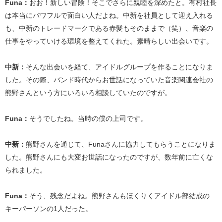
Funa：
おお！新しい冒険！そこでさらに親睦を深めたと。有村社長
は本当にパワフルで面白い人だよね。中新を社員として迎え入れる
も、中新のトレードマークである赤髪もそのままで（笑）、音楽の
仕事をやっていける環境を整えてくれた。素晴らしい出会いです。
中新：
そんな出会いを経て、アイドルグループを作ることになりま
した。その際、バンド時代からお世話になっていた音楽関連会社の
熊野さんという方にいろいろ相談していたのですが。
Funa：
そうでしたね。当時の僕の上司です。
中新：
熊野さんを通じて、Funaさんに協力してもらうことになりま
した。熊野さんにも大変お世話になったのですが、数年前に亡くな
られました。
Funa：
そう、残念だよね。熊野さんもほくりくアイドル部結成の
キーパーソンの1人だった。