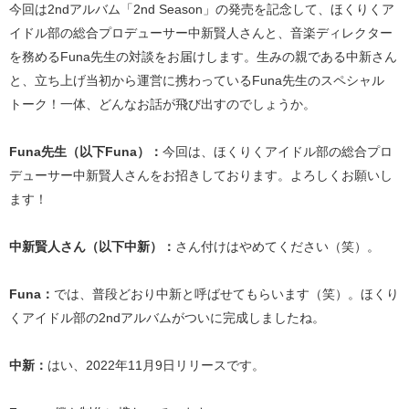
今回は2ndアルバム「2nd Season」の発売を記念して、ほくりくア
イドル部の総合プロデューサー中新賢人さんと、音楽ディレクター
を務めるFuna先生の対談をお届けします。生みの親である中新さん
と、立ち上げ当初から運営に携わっているFuna先生のスペシャル
トーク！一体、どんなお話が飛び出すのでしょうか。
Funa先生（以下Funa）：
今回は、ほくりくアイドル部の総合プロ
デューサー中新賢人さんをお招きしております。よろしくお願いし
ます！
中新賢人さん（以下中新）：
さん付けはやめてください（笑）。
Funa：
では、普段どおり中新と呼ばせてもらいます（笑）。ほくり
くアイドル部の2ndアルバムがついに完成しましたね。
中新：
はい、2022年11月9日リリースです。