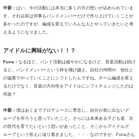
中新：
はい。今の活動には本当に多くの方の想いが込められていま
す。それ以前は何事もバンドメンバーだけで作り上げていくことが
多かったのですが、編成を変えていろんな人とやっていきたいと考
えるようになりました。
アイドルに興味がない！！？
Funa：
なるほど。バンド活動は緩やかになるけど、音楽活動は続け
ると。バンドメンバーという枠を飛び越え、自社の仲間や、他社と
の協業でやっていくことにシフトしたんですね。チーム編成を変え
るだけでなく、音楽の方向性をアイドルにシフトチェンジしたのは
何故？
中新：
僕はあくまでプロデュースに専念し、自分が表に出ないグ
ループを作ろうと思っていたこと。さらには未来ある子ども達、次
の世代を育てたいという思いがあったこと。そこからアイドルグ
ループという答えに辿り着きました。・・・なのですが、Funaさん