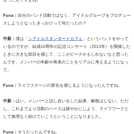
Funa：
自分のバンド活動ではなく、アイドルグループをプロデュー
スしようとなったきっかけって何だったの？
中新：
僕は「
シアトルスタンダードカフェ
」というバンドをやって
いるのですが、結成10周年の記念コンサート（2013年）を開催した
ときに大きな節目を感じて、ここがピークかもしれないなと思った
んです。メンバーの年齢や将来のことをリアルに考えるようになっ
て。
Funa：
ライフステージの変化を感じるようになったんですね。
中新：
はい。メンバーと話し合いをした結果、解散はしない。ただ
し、これまでより活動のペースは緩やかにしよう、ライフワークと
して無理なく続けていこうということになりました。
Funa：
そうだったんですね。