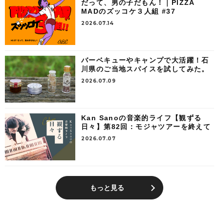
だって、男の子だもん！｜PIZZA
MADのズッコケ３人組 #37
2026.07.14
バーベキューやキャンプで大活躍！石
川県のご当地スパイスを試してみた。
2026.07.09
Kan Sanoの音楽的ライフ【観ずる
日々】第82回：モジャツアーを終えて
2026.07.07
もっと見る