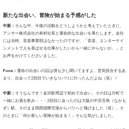
新たな出会い、冒険が始まる予感がした
中新：
そんな中、今後の活動をどうしようかと考えていたときに、
アンサー株式会社の有村社長と運命的な出会いを果たします。会社
には当時、音楽事業部はなかったのですが、「音楽、エンターテイ
ンメントで人を喜ばせる仕事がしたいから一緒にやらないか。」と
お声をかけてくださいました。
Funa：
運命の出会いの話は僕も少し聞いてますよ。意気投合するあ
まり、出会って2回目でいきなりバリに行ったんだよね（笑）！
中新：
そうなんです！金沢駅周辺で初めて出会い、その日は片町で
一緒にお酒を飲み・・・2回目に会ったのは大阪の中百舌鳥（なかも
ず）駅。そのまま関西国際空港からバリへと飛びました（笑）。そ
のときに「何か新しい冒険が始まる！」そんな気がしました。