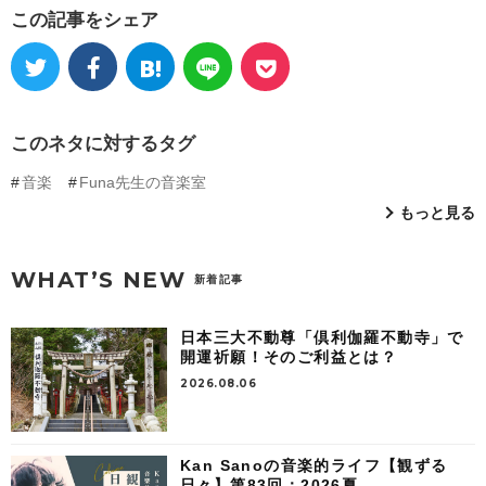
この記事をシェア
このネタに対するタグ
音楽
Funa先生の音楽室
もっと見る
WHAT’S NEW
新着記事
日本三大不動尊「倶利伽羅不動寺」で
開運祈願！そのご利益とは？
2026.08.06
Kan Sanoの音楽的ライフ【観ずる
日々】第83回：2026夏