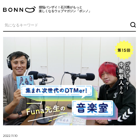
煩悩バンザイ！石川県がもっと
楽しくなるウェブマガジン「ボンノ」
2022.11.10