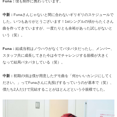
Funa：
僕も制作に携わっています。
中新：
Funaさんじゃないと間に合わないギリギリのスケジュールで
した。いつもありがとうございます！1stシングルの頃からたくさん
曲を作ってきていますが、一度たりとも余裕があった試しがないと
いう（笑）。
Funa：
結成当初はノウハウがなくてバタバタだったし、メンバー、
スタッフ共に成長してきた今は今でチャレンジする規模が大きく
なって結局バタバタしている（笑）。
中新：
初期の頃は僕が用意したデモ曲を「何かいいカンジにしてく
ださい。」ってFunaさんに丸投げするっていうのが基本で（笑）、
僕たち2人だけで完結することがほとんどという小規模でした。