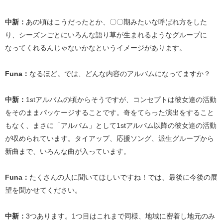
中新：
あの頃はこうだったとか、〇〇期みたいな呼ばれ方をした
り、シーズンごとにいろんな語り草が生まれるようなグループに
なってくれるんじゃないかなというイメージがあります。
Funa：
なるほど。では、どんな内容のアルバムになってますか？
中新：
1stアルバムの頃からそうですが、コンセプトは彼女達の活動
をそのままパッケージすることです。奇をてらった演出をすること
もなく、まさに「アルバム」として1stアルバム以降の彼女達の活動
が収められています。タイアップ、応援ソング、派生グループから
新曲まで、いろんな曲が入っています。
Funa：
たくさんの人に聞いてほしいですね！では、最後に今後の展
望を聞かせてください。
中新：
3つあります。1つ目はこれまで同様、地域に密着し地元のみ