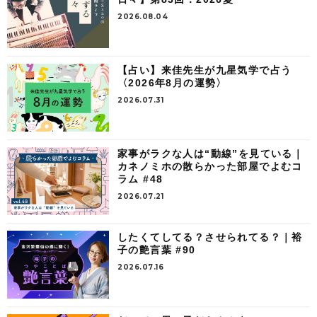
2026.08.04
【占い】来佳先生が九星気学で占う
〈2026年8月の運勢〉
2026.07.31
家事がラクな人は“動線”を見ている｜
カネノミホの散らかった部屋でよむコ
ラム #48
2026.07.21
したくてしてる？させられてる？｜裕
子の艶言葉 #90
2026.07.16