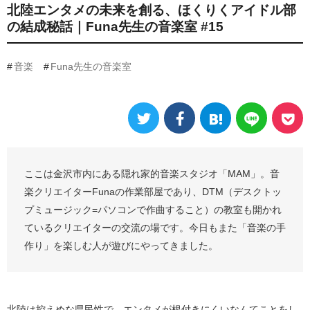
北陸エンタメの未来を創る、ほくりくアイドル部
の結成秘話｜Funa先生の音楽室 #15
音楽
Funa先生の音楽室
ここは金沢市内にある隠れ家的音楽スタジオ「MAM」。音
楽クリエイターFunaの作業部屋であり、DTM（デスクトッ
プミュージック=パソコンで作曲すること）の教室も開かれ
ているクリエイターの交流の場です。今日もまた「音楽の手
作り」を楽しむ人が遊びにやってきました。
北陸は控えめな県民性で、エンタメが根付きにくいなんてことをし