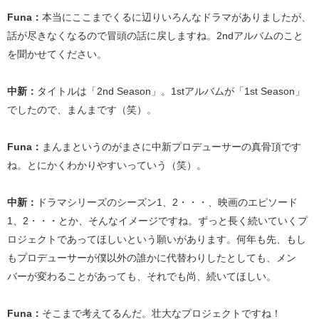
Funa：
本当にここまでくるに辺りいろんなドラマがありましたが、
話が尽きなくなるので冒頭の話に戻しますね。2ndアルバムのこと
を聞かせてください。
中新：
タイトルは「2nd Season」。1stアルバムが「1st Season」
でしたので、まんまです（笑）。
Funa：
まんまというのがまさに中新プロデューサーの真骨頂です
ね。とにかくわかりやすいっていう（笑）。
中新：
ドラマシリーズのシーズン1、2・・・、映画のエピソード
1、2・・・とか、そんなイメージですね。ずっと長く続いていくプ
ロジェクトであってほしいという願いがあります。何年も先、もし
もプロデューサーが僕以外の誰かに代替わりしたとしても、メン
バーが変わることがあっても、それでも尚、続いてほしい。
Funa：
そこまで考えてるんだ。壮大なプロジェクトですね！