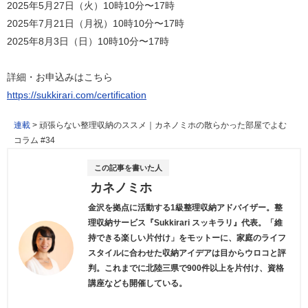
2025年5月27日（火）10時10分〜17時
2025年7月21日（月祝）10時10分〜17時
2025年8月3日（日）10時10分〜17時
詳細・お申込みはこちら
https://sukkirari.com/certification
連載
>
頑張らない整理収納のススメ｜カネノミホの散らかった部屋でよむ
コラム #34
この記事を書いた人
カネノミホ
金沢を拠点に活動する1級整理収納アドバイザー。整
理収納サービス『Sukkirari スッキラリ』代表。「維
持できる楽しい片付け」をモットーに、家庭のライフ
スタイルに合わせた収納アイデアは目からウロコと評
判。これまでに北陸三県で900件以上を片付け、資格
講座なども開催している。