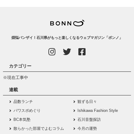
煩悩バンザイ！石川県がもっと楽しくなるウェブマガジン「ボンノ」
カテゴリー
※現在工事中
連載
品数ランチ
観ずる日々
パワスポめぐり
Ishikawa Fashion Style
BC本気塾
石川音盤探訪
散らかった部屋でよむコラム
今月の運勢