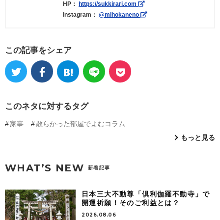
HP：
https://sukkirari.com
Instagram：
@mihokaneno
この記事をシェア
このネタに対するタグ
家事
散らかった部屋でよむコラム
もっと見る
WHAT’S NEW
新着記事
日本三大不動尊「倶利伽羅不動寺」で
開運祈願！そのご利益とは？
2026.08.06