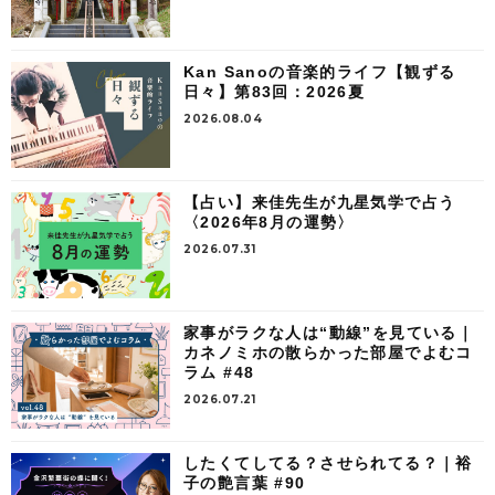
Kan Sanoの音楽的ライフ【観ずる
日々】第83回：2026夏
2026.08.04
【占い】来佳先生が九星気学で占う
〈2026年8月の運勢〉
2026.07.31
家事がラクな人は“動線”を見ている｜
カネノミホの散らかった部屋でよむコ
ラム #48
2026.07.21
したくてしてる？させられてる？｜裕
子の艶言葉 #90