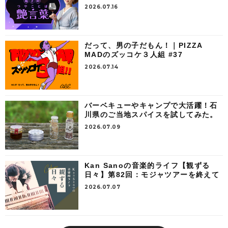
2026.07.16
だって、男の子だもん！｜PIZZA
MADのズッコケ３人組 #37
2026.07.14
バーベキューやキャンプで大活躍！石
川県のご当地スパイスを試してみた。
2026.07.09
Kan Sanoの音楽的ライフ【観ずる
日々】第82回：モジャツアーを終えて
2026.07.07