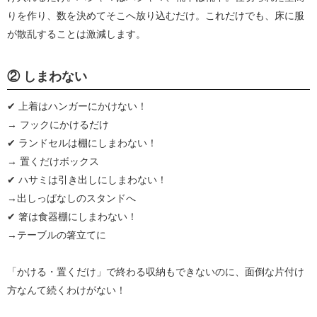
りを作り、数を決めてそこへ放り込むだけ。これだけでも、床に服
が散乱することは激減します。
② しまわない
✔︎ 上着はハンガーにかけない！
→ フックにかけるだけ
✔︎ ランドセルは棚にしまわない！
→ 置くだけボックス
✔︎ ハサミは引き出しにしまわない！
→出しっぱなしのスタンドへ
✔︎ 箸は食器棚にしまわない！
→テーブルの箸立てに
「かける・置くだけ」で終わる収納もできないのに、面倒な片付け
方なんて続くわけがない！