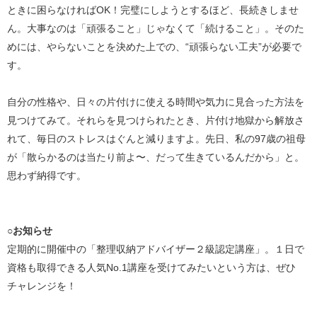
ときに困らなければOK！完璧にしようとするほど、長続きしませ
ん。大事なのは「頑張ること」じゃなくて「続けること」。そのた
めには、やらないことを決めた上での、“頑張らない工夫”が必要で
す。
自分の性格や、日々の片付けに使える時間や気力に見合った方法を
見つけてみて。それらを見つけられたとき、片付け地獄から解放さ
れて、毎日のストレスはぐんと減りますよ。先日、私の97歳の祖母
が「散らかるのは当たり前よ〜、だって生きているんだから」と。
思わず納得です。
○お知らせ
定期的に開催中の「整理収納アドバイザー２級認定講座」。１日で
資格も取得できる人気No.1講座を受けてみたいという方は、ぜひ
チャレンジを！