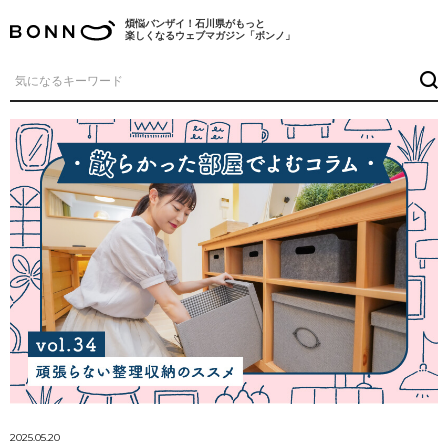
煩悩バンザイ！石川県がもっと
楽しくなるウェブマガジン「ボンノ」
2025.05.20