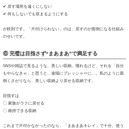
✔︎ 戻す場所を遠くにしない
✔︎ 何もしないでも収まるようにする
が鉄則です。「片付けられない」のは、戻すのが面倒になる仕組み
のせいです。
⑥ 完璧は目指さず“まあまあ”で満足する
SNSや雑誌で見るような、美しい収納。憧れるけど、それを「自分
もやらなきゃ」と思うと、途端にプレッシャーに…。私のように面
倒くさがりなら、美しい収納より戻せる収納です。
目指すは
〇 家族がラクに戻せる
〇 維持できる収納
これまで片付かなかったのなら、「まあまあキレイ」で十分。使う