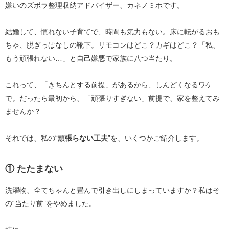
嫌いのズボラ整理収納アドバイザー、カネノミホです。
結婚して、慣れない子育てで、時間も気力もない。床に転がるおも
ちゃ、脱ぎっぱなしの靴下。リモコンはどこ？カギはどこ？「私、
もう頑張れない…」と自己嫌悪で家族に八つ当たり。
これって、「きちんとする前提」があるから、しんどくなるワケ
で。だったら最初から、「頑張りすぎない」前提で、家を整えてみ
ませんか？
それでは、私の“
頑張らない工夫
”を、いくつかご紹介します。
① たたまない
洗濯物、全てちゃんと畳んで引き出しにしまっていますか？私はそ
の“当たり前”をやめました。