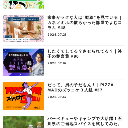
家事がラクな人は“動線”を見ている｜
カネノミホの散らかった部屋でよむコ
ラム #48
2026.07.21
したくてしてる？させられてる？｜裕
子の艶言葉 #90
2026.07.16
だって、男の子だもん！｜PIZZA
MADのズッコケ３人組 #37
2026.07.14
バーベキューやキャンプで大活躍！石
川県のご当地スパイスを試してみた。