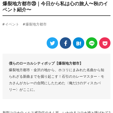
爆裂地方都市⑳｜今日から私は心の旅人〜秋のイ
ベント紹介〜
イベント
爆裂地方都市
僕らのローカルシティポップ【爆裂地方都市】
爆裂地方都市・金沢の地から、ホコリにまみれた名曲から知
られざる新曲までを掘り起こす！石引のカレーマスター・モ
カさんがカレーの合間にしたためた〈俺だけのディスカバ
リー〉がここに。
新型コロナウィルス感染症のまん延、いわゆるコロナ禍と呼ばれて2