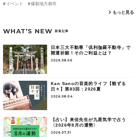
イベント
爆裂地方都市
もっと見る
WHAT’S NEW
新着記事
日本三大不動尊「倶利伽羅不動寺」で
開運祈願！そのご利益とは？
2026.08.06
Kan Sanoの音楽的ライフ【観ずる
日々】第83回：2026夏
2026.08.04
【占い】来佳先生が九星気学で占う
〈2026年8月の運勢〉
2026.07.31