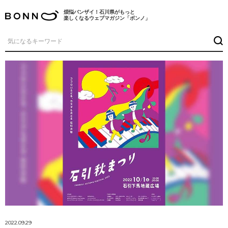
煩悩バンザイ！石川県がもっと
楽しくなるウェブマガジン「ボンノ」
2022.09.29