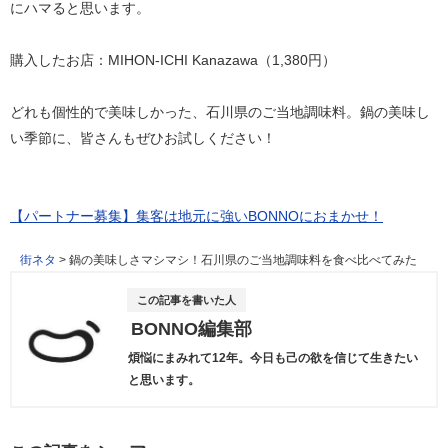
にハマると思います。
購入したお店：MIHON‐ICHI Kanazawa（1,380円）
どれも個性的で美味しかった、石川県のご当地調味料。鍋の美味し
い季節に、皆さんもぜひお試しください！
【パートナー募集】集客は地元に強いBONNOにおまかせ！
街ネタ
>
鍋の美味しさマシマシ！石川県のご当地調味料を食べ比べてみた
この記事を書いた人
BONNO編集部
煩悩にまみれて12年。今日も己の欲を信じて生きたい
と思います。