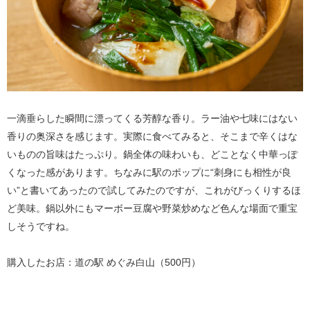
一滴垂らした瞬間に漂ってくる芳醇な香り。ラー油や七味にはない
香りの奥深さを感じます。実際に食べてみると、そこまで辛くはな
いものの旨味はたっぷり。鍋全体の味わいも、どことなく中華っぽ
くなった感があります。ちなみに駅のポップに“刺身にも相性が良
い”と書いてあったので試してみたのですが、これがびっくりするほ
ど美味。鍋以外にもマーボー豆腐や野菜炒めなど色んな場面で重宝
しそうですね。
購入したお店：道の駅 めぐみ白山（500円）