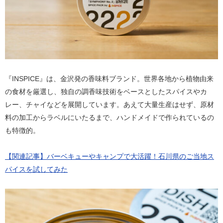
『INSPICE』は、金沢発の香味料ブランド。世界各地から植物由来
の食材を厳選し、独自の調香味技術をベースとしたスパイスやカ
レー、チャイなどを展開しています。あえて大量生産はせず、原材
料の加工からラベルにいたるまで、ハンドメイドで作られているの
も特徴的。
【関連記事】バーベキューやキャンプで大活躍！石川県のご当地ス
パイスを試してみた