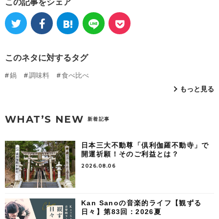
この記事をシェア
このネタに対するタグ
鍋
調味料
食べ比べ
もっと見る
WHAT’S NEW
新着記事
日本三大不動尊「倶利伽羅不動寺」で
開運祈願！そのご利益とは？
2026.08.06
Kan Sanoの音楽的ライフ【観ずる
日々】第83回：2026夏