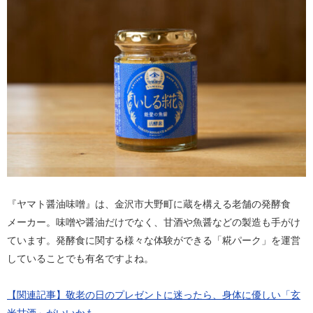
『ヤマト醤油味噌』は、金沢市大野町に蔵を構える老舗の発酵食
メーカー。味噌や醤油だけでなく、甘酒や魚醤などの製造も手がけ
ています。発酵食に関する様々な体験ができる「糀パーク」を運営
していることでも有名ですよね。
【関連記事】敬老の日のプレゼントに迷ったら、身体に優しい「玄
米甘酒」がいいかも