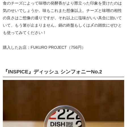
食のチーズによって味噌の発酵香がより際立った印象を受けたのは
気のせいでしょうか。味もこれまた想像以上。チーズと味噌の相性
の良さはご想像の通りですが、それ以上に塩味がいい具合に効いて
いて、もう箸が止まりません。鍋の終盤もしくは〆の雑炊にぜひと
も使ってみてください！
購入したお店：FUKURO PROJECT（756円）
『INSPICE』ディッシュ シンフォニーNo.2