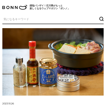
煩悩バンザイ！石川県がもっと
楽しくなるウェブマガジン「ボンノ」
2023.10.26