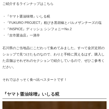
ご紹介するラインナップはこちら
・『ヤマト醤油味噌』いしる糀
・『FUKURO PROJECT』粗びき黒胡椒とパルメザンチーズの塩
・『INSPICE』ディッシュ シンフォニーNo.2
・『吉市醤油店』一滴辛
石川県のご当地品にこだわって集めてみました。すべて金沢近郊の
ショップで見つけたものなので、わりと手軽に買えるはず。購入し
た店舗はそれぞれのセクションで紹介しているので、ぜひご参考く
ださい。
それではさっそく食べ比べスタートです！
『ヤマト醤油味噌』いしる糀