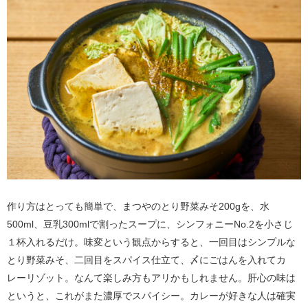
作り方はとっても簡単で、まつやのとり野菜みそ200gを、水
500ml、豆乳300mlで割ったスープに、シンフォニーNo.2を小さじ
１杯入れるだけ。味変という観点からすると、一回目はシンプルな
とり野菜みそ、二回目をスパイス仕立て、〆にごはんを入れてカ
レーリゾット。なんて楽しみ方もアリかもしれません。肝心の味は
というと、これがまた濃厚でスパイシー。カレーが好きな人は確実