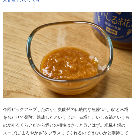
今回ピックアップしたのが、奥能登の伝統的な魚醤“いしる”と米糀
を合わせて発酵、熟成したという〈いしる糀〉。いしる鍋というも
のがあるくらいだから鍋との相性はきっと良いはず。米糀も鍋の
スープに“まろやかさ”をプラスしてくれるのではないかと期待して