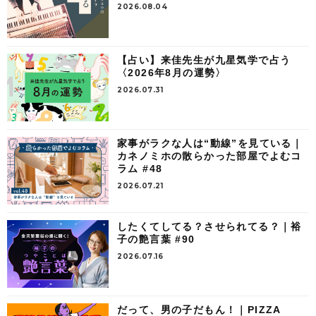
2026.08.04
【占い】来佳先生が九星気学で占う
〈2026年8月の運勢〉
2026.07.31
家事がラクな人は“動線”を見ている｜
カネノミホの散らかった部屋でよむコ
ラム #48
2026.07.21
したくてしてる？させられてる？｜裕
子の艶言葉 #90
2026.07.16
だって、男の子だもん！｜PIZZA