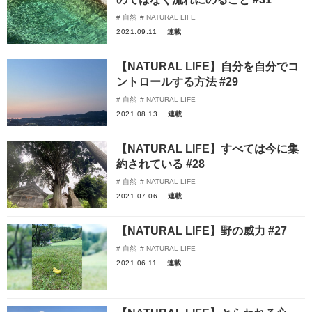
自然
NATURAL LIFE
2021.09.11
連載
【NATURAL LIFE】自分を自分でコ
ントロールする方法 #29
自然
NATURAL LIFE
2021.08.13
連載
【NATURAL LIFE】すべては今に集
約されている #28
自然
NATURAL LIFE
2021.07.06
連載
【NATURAL LIFE】野の威力 #27
自然
NATURAL LIFE
2021.06.11
連載