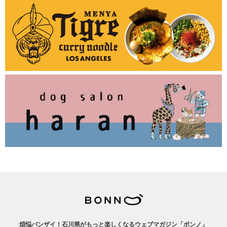
煩悩バンザイ！石川県がもっと楽しくなるウェブマガジン「ボンノ」