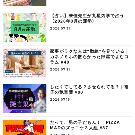
【占い】来佳先生が九星気学で占う
〈2026年8月の運勢〉
2026.07.31
家事がラクな人は“動線”を見ている｜
カネノミホの散らかった部屋でよむコ
ラム #48
2026.07.21
したくてしてる？させられてる？｜裕
子の艶言葉 #90
2026.07.16
だって、男の子だもん！｜PIZZA
MADのズッコケ３人組 #37