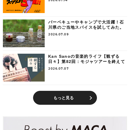
2026.07.14
バーベキューやキャンプで大活躍！石
川県のご当地スパイスを試してみた。
2026.07.09
Kan Sanoの音楽的ライフ【観ずる
日々】第82回：モジャツアーを終えて
2026.07.07
もっと見る