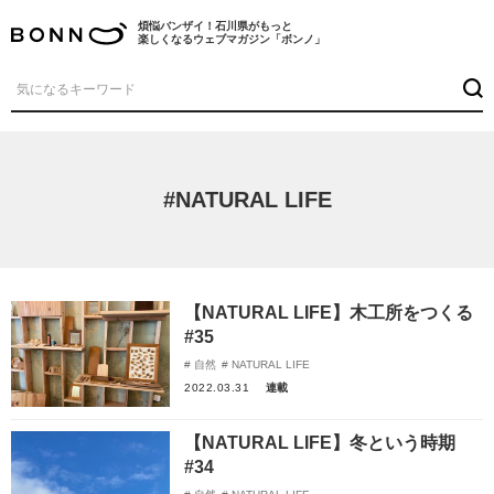
煩悩バンザイ！石川県がもっと
楽しくなるウェブマガジン「ボンノ」
#NATURAL LIFE
【NATURAL LIFE】木工所をつくる
#35
自然
NATURAL LIFE
2022.03.31
連載
【NATURAL LIFE】冬という時期
#34