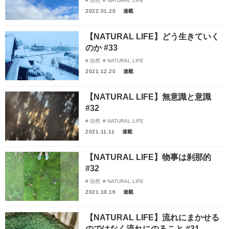
自然
NATURAL LIFE
2022.01.20
連載
【NATURAL LIFE】どう生きていく
のか #33
自然
NATURAL LIFE
2021.12.20
連載
【NATURAL LIFE】無意識と意識
#32
自然
NATURAL LIFE
2021.11.11
連載
【NATURAL LIFE】物事は刹那的
#32
自然
NATURAL LIFE
2021.10.16
連載
【NATURAL LIFE】流れにまかせる
のではなく流れにのること #31